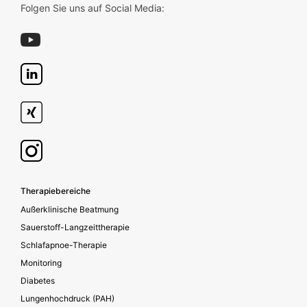
Folgen Sie uns auf Social Media:
Footer secondary
Therapiebereiche
Außerklinische Beatmung
Sauerstoff-Langzeittherapie
Schlafapnoe-Therapie
Monitoring
Diabetes
Lungenhochdruck (PAH)