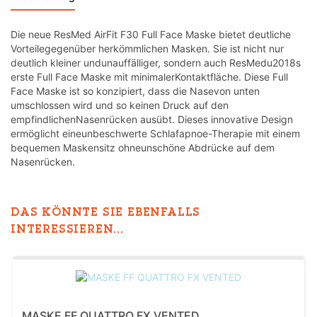
Die neue ResMed AirFit F30 Full Face Maske bietet deutliche
Vorteilegegenüber herkömmlichen Masken. Sie ist nicht nur
deutlich kleiner undunauffälliger, sondern auch ResMedu2018s
erste Full Face Maske mit minimalerKontaktfläche. Diese Full
Face Maske ist so konzipiert, dass die Nasevon unten
umschlossen wird und so keinen Druck auf den
empfindlichenNasenrücken ausübt. Dieses innovative Design
ermöglicht eineunbeschwerte Schlafapnoe-Therapie mit einem
bequemen Maskensitz ohneunschöne Abdrücke auf dem
Nasenrücken.
DAS KÖNNTE SIE EBENFALLS
INTERESSIEREN...
MASKE FF QUATTRO FX VENTED