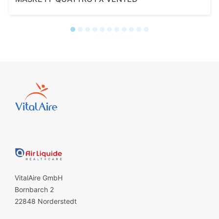
VitalAire GmbH
Bornbarch 2
22848 Norderstedt