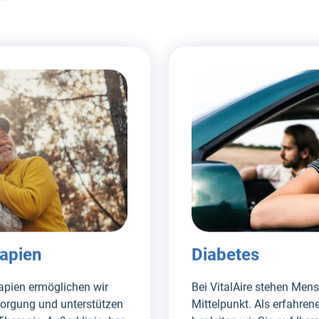
rapien
Diabetes
apien ermöglichen wir
Bei VitalAire stehen Men
sorgung und unterstützen
Mittelpunkt. Als erfahren