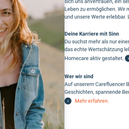
sich uns anvertrauen, ein s
Leben zu ermöglichen. Wir
und unsere Werte erlebbar. L
Deine Karriere mit Sinn
Du suchst mehr als nur eine
das echte Wertschätzung leb
Homecare aktiv gestaltet.
Wer wir sind
Auf unserem Carefluencer B
Geschichten, spannende Ber
Mehr erfahren.