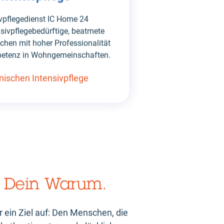
vpflegedienst IC Home 24
nsivpflegebedürftige, beatmete
hen mit hoher Professionalität
petenz in Wohngemeinschaften.
nischen Intensivpflege
 Dein Warum.
 ein Ziel auf: Den Menschen, die