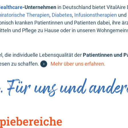
ealthcare
-Unternehmen
in Deutschland bietet VitalAire
iratorische Therapien
,
Diabetes
,
Infusionstherapien
und
onisch kranken Patientinnen und Patienten dabei, ihre ärz
itteln und Pflege zu Hause oder in unseren Wohngemein
el, die individuelle Lebensqualität der
Patientinnen und P
esen zu schaffen.
Mehr über uns erfahren.
 Für uns und ander
piebereiche