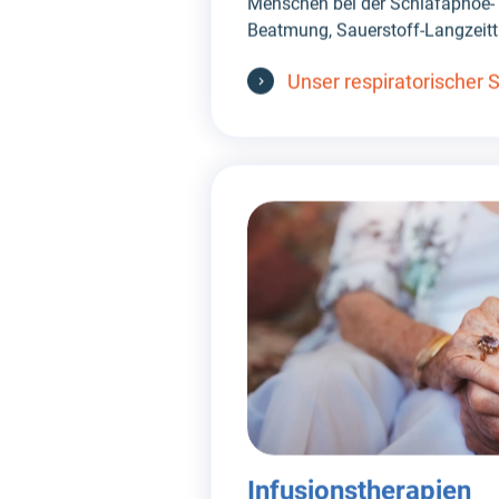
Menschen bei der Schlafapnoe-T
Beatmung, Sauerstoff-Langzeitt
Unser respiratorischer 
Infusionstherapien