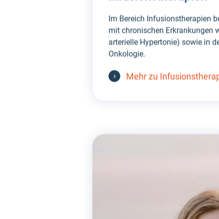
Im Bereich Infusionstherapien 
mit chronischen Erkrankungen 
arterielle Hypertonie) sowie in
Onkologie.
Mehr zu Infusionsthera