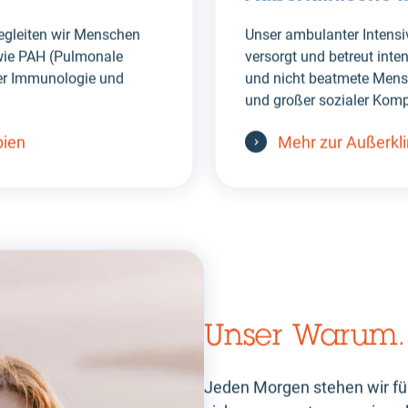
begleiten wir Menschen
Unser ambulanter Intensi
wie PAH (Pulmonale
versorgt und betreut inte
 der Immunologie und
und nicht beatmete Mensc
und großer sozialer Kom
pien
Mehr zur Außerkli
Unser Warum.
Jeden Morgen stehen wir für