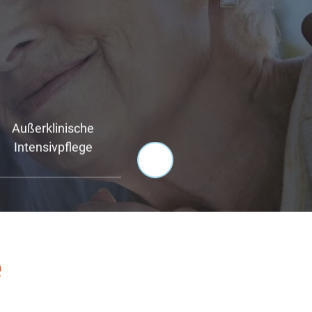
Außerklinische
Intensivpflege
e