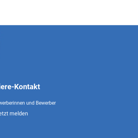
iere-Kontakt
werberinnen und Bewerber
etzt melden