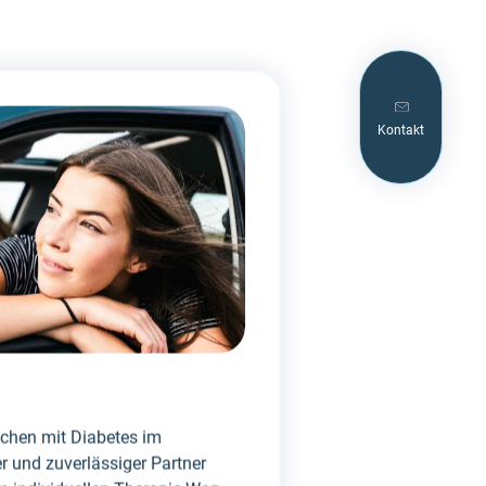
Kontakt
schen mit Diabetes im
er und zuverlässiger Partner