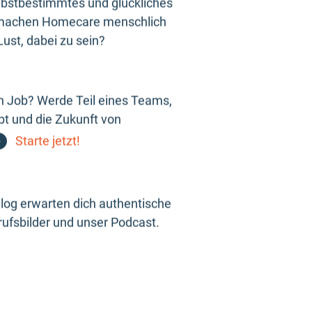
elbstbestimmtes und glückliches
 machen Homecare menschlich
ust, dabei zu sein?
n Job? Werde Teil eines Teams,
t und die Zukunft von
Starte jetzt!
log erwarten dich authentische
ufsbilder und unser Podcast.