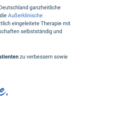
 Deutschland ganzheitliche
 die
Außerklinische
tlich eingeleitete Therapie mit
schaften selbstständig und
atienten
zu verbessern sowie
e.