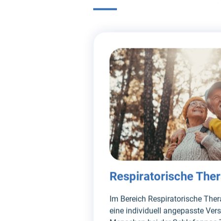
Respiratorische The
Im Bereich Respiratorische Ther
eine individuell angepasste Ver