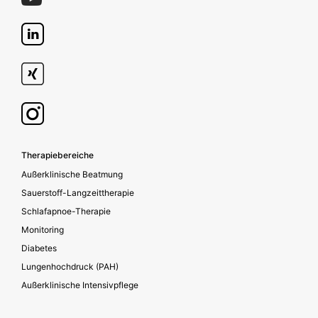
Footer secondary
Therapiebereiche
Außerklinische Beatmung
Sauerstoff-Langzeittherapie
Schlafapnoe-Therapie
Monitoring
Diabetes
Lungenhochdruck (PAH)
Außerklinische Intensivpflege