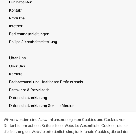
Für Patienten
Kontakt
Produkte
Infothek
Bedienungsanleitungen
Philips Sicherheitsmitteilung
Über Uns
Über Uns
Karriere
Fachpersonal und Healthcare Professionals
Formulare & Downloads
Datenschutzerklärung
Datenschutzerklärung Soziale Medien
Geschäftsbedingungen für die Website-Nutzung
Wir verwenden eine Auswahl unserer eigenen Cookies und Cookies von
Impressum
Drittanbietern auf den Seiten dieser Website: Wesentliche Cookies, die für
Unternehmensverantwortung
die Nutzung der Website erforderlich sind; funktionale Cookies, die bei der