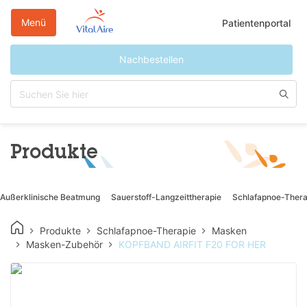
Direkt
zum
Menü
Patientenportal
Inhalt
Nachbestellen
Produkte
Außerklinische Beatmung
Sauerstoff-Langzeittherapie
Schlafapnoe-Thera
Produkte
Schlafapnoe-Therapie
Masken
Masken-Zubehör
KOPFBAND AIRFIT F20 FOR HER