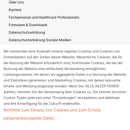
Über Uns
Karriere
Fachpersonal und Healthcare Professionals
Formulare & Downloads
Datenschutzerklärung
Datenschutzerklärung Soziale Medien
Geschäftsbedingungen für die Website-Nutzung
Wir verwenden eine Auswahl unserer eigenen Cookies und Cookies von
Impressum
Drittanbietern auf den Seiten dieser Website: Wesentliche Cookies, die für
Unternehmensverantwortung
die Nutzung der Website erforderlich sind; funktionale Cookies, die bei der
Nutzung der Website eine einfachere Verwendung ermöglichen;
Leistungscookies, mit denen wir aggregierte Daten zur Nutzung der Website
und Statistiken generieren; und Marketing-Cookies, mit denen relevante
Gerätestörung melden
Inhalte und Werbung angezeigt werden. Wenn Sie "ALLE AKZEPTIEREN"
wählen, stimmen Sie der Verwendung aller Cookies zu. Sie können einzelne
Nebenwirkungsmeldung
Cookie-Typen jederzeit unter "Einstellungen" akzeptieren und ablehnen
und Ihre Einwilligung für die Zukunft widerrufen.
Richtlinie zum Einsatz von Cookies und zum Schutz
Cookie Einstellungen
personenbezogener Daten