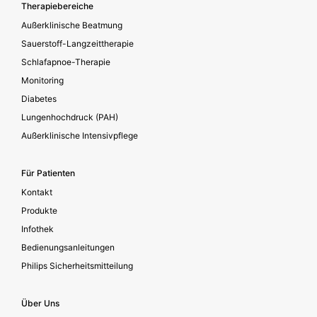
Footer secondary
Therapiebereiche
Außerklinische Beatmung
Sauerstoff-Langzeittherapie
Schlafapnoe-Therapie
Monitoring
Diabetes
Lungenhochdruck (PAH)
Außerklinische Intensivpflege
Für Patienten
Kontakt
Produkte
Infothek
Bedienungsanleitungen
Philips Sicherheitsmitteilung
Über Uns