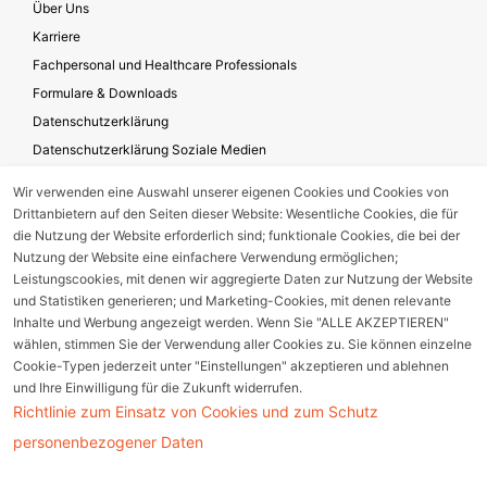
Über Uns
Karriere
Fachpersonal und Healthcare Professionals
Formulare & Downloads
Datenschutzerklärung
Datenschutzerklärung Soziale Medien
Geschäftsbedingungen für die Website-Nutzung
Wir verwenden eine Auswahl unserer eigenen Cookies und Cookies von
Impressum
Drittanbietern auf den Seiten dieser Website: Wesentliche Cookies, die für
Unternehmensverantwortung
die Nutzung der Website erforderlich sind; funktionale Cookies, die bei der
Nutzung der Website eine einfachere Verwendung ermöglichen;
Leistungscookies, mit denen wir aggregierte Daten zur Nutzung der Website
und Statistiken generieren; und Marketing-Cookies, mit denen relevante
Gerätestörung melden
Inhalte und Werbung angezeigt werden. Wenn Sie "ALLE AKZEPTIEREN"
wählen, stimmen Sie der Verwendung aller Cookies zu. Sie können einzelne
Nebenwirkungsmeldung
Cookie-Typen jederzeit unter "Einstellungen" akzeptieren und ablehnen
und Ihre Einwilligung für die Zukunft widerrufen.
Richtlinie zum Einsatz von Cookies und zum Schutz
Cookie Einstellungen
personenbezogener Daten