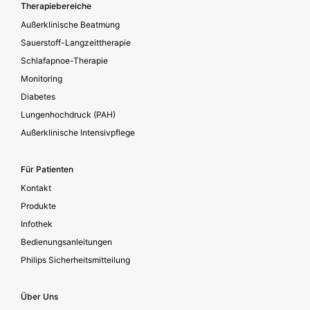
Footer secondary
Therapiebereiche
Außerklinische Beatmung
Sauerstoff-Langzeittherapie
Schlafapnoe-Therapie
Monitoring
Diabetes
Lungenhochdruck (PAH)
Außerklinische Intensivpflege
Für Patienten
Kontakt
Produkte
Infothek
Bedienungsanleitungen
Philips Sicherheitsmitteilung
Über Uns