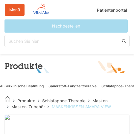
Direkt
zum
Menü
Patientenportal
Inhalt
Nachbestellen
Produkte
Außerklinische Beatmung
Sauerstoff-Langzeittherapie
Schlafapnoe-Thera
Produkte
Schlafapnoe-Therapie
Masken
Masken-Zubehör
MASKENKISSEN AMARA VIEW