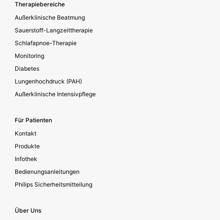
Footer secondary
Therapiebereiche
Außerklinische Beatmung
Sauerstoff-Langzeittherapie
Schlafapnoe-Therapie
Monitoring
Diabetes
Lungenhochdruck (PAH)
Außerklinische Intensivpflege
Für Patienten
Kontakt
Produkte
Infothek
Bedienungsanleitungen
Philips Sicherheitsmitteilung
Über Uns