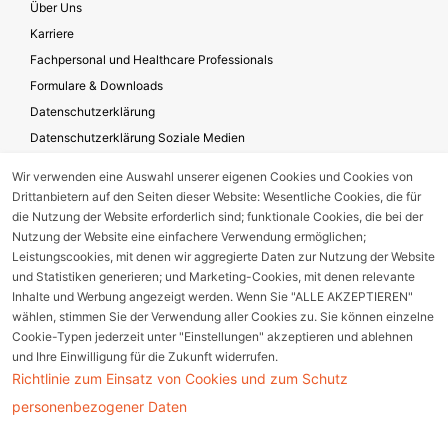
Über Uns
Karriere
Fachpersonal und Healthcare Professionals
Formulare & Downloads
Datenschutzerklärung
Datenschutzerklärung Soziale Medien
Geschäftsbedingungen für die Website-Nutzung
Wir verwenden eine Auswahl unserer eigenen Cookies und Cookies von
Impressum
Drittanbietern auf den Seiten dieser Website: Wesentliche Cookies, die für
Unternehmensverantwortung
die Nutzung der Website erforderlich sind; funktionale Cookies, die bei der
Nutzung der Website eine einfachere Verwendung ermöglichen;
Leistungscookies, mit denen wir aggregierte Daten zur Nutzung der Website
und Statistiken generieren; und Marketing-Cookies, mit denen relevante
Gerätestörung melden
Inhalte und Werbung angezeigt werden. Wenn Sie "ALLE AKZEPTIEREN"
wählen, stimmen Sie der Verwendung aller Cookies zu. Sie können einzelne
Nebenwirkungsmeldung
Cookie-Typen jederzeit unter "Einstellungen" akzeptieren und ablehnen
und Ihre Einwilligung für die Zukunft widerrufen.
Richtlinie zum Einsatz von Cookies und zum Schutz
Cookie Einstellungen
personenbezogener Daten