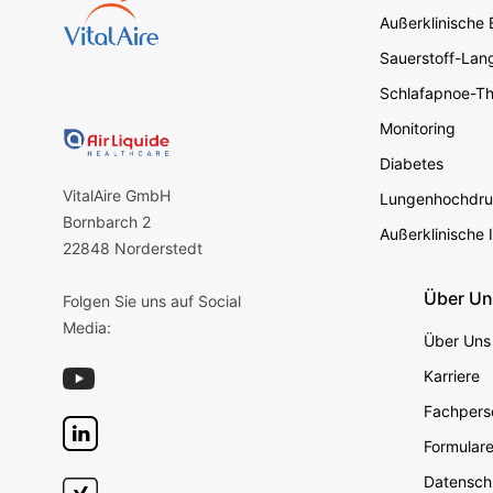
Außerklinische
Sauerstoff-Lang
Schlafapnoe-Th
Monitoring
Diabetes
VitalAire GmbH
Lungenhochdru
Bornbarch 2
Außerklinische 
22848 Norderstedt
Über U
Folgen Sie uns auf Social
Media:
Über Uns
Karriere
Fachperso
Formular
Datensch