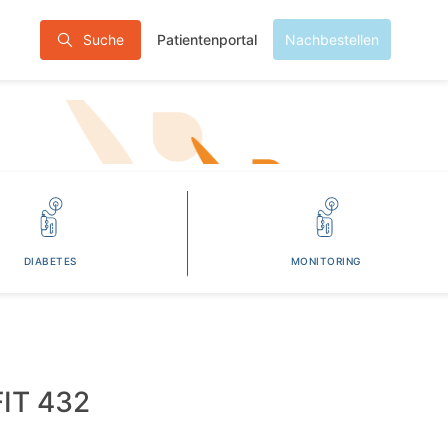
Patientenportal
Suche
Nachbestellen
DIABETES
MONITORING
IT 432