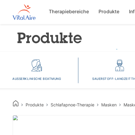
Main navigat
Therapiebereiche
Produkte
In
Produkte
AUSSERKLINISCHE BEATMUNG
SAUERSTOFF-LANGZEITTH
Produkte
Schlafapnoe-Therapie
Masken
Mask