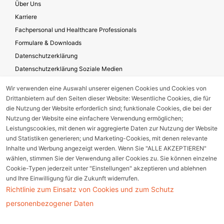
Über Uns
Karriere
Fachpersonal und Healthcare Professionals
Formulare & Downloads
Datenschutzerklärung
Datenschutzerklärung Soziale Medien
Geschäftsbedingungen für die Website-Nutzung
Wir verwenden eine Auswahl unserer eigenen Cookies und Cookies von
Impressum
Drittanbietern auf den Seiten dieser Website: Wesentliche Cookies, die für
Unternehmensverantwortung
die Nutzung der Website erforderlich sind; funktionale Cookies, die bei der
Nutzung der Website eine einfachere Verwendung ermöglichen;
Leistungscookies, mit denen wir aggregierte Daten zur Nutzung der Website
und Statistiken generieren; und Marketing-Cookies, mit denen relevante
Gerätestörung melden
Inhalte und Werbung angezeigt werden. Wenn Sie "ALLE AKZEPTIEREN"
wählen, stimmen Sie der Verwendung aller Cookies zu. Sie können einzelne
Nebenwirkungsmeldung
Cookie-Typen jederzeit unter "Einstellungen" akzeptieren und ablehnen
und Ihre Einwilligung für die Zukunft widerrufen.
Richtlinie zum Einsatz von Cookies und zum Schutz
Cookie Einstellungen
personenbezogener Daten