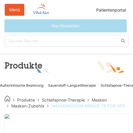
Direkt
zum
Menü
Patientenportal
Inhalt
Nachbestellen
Produkte
Außerklinische Beatmung
Sauerstoff-Langzeittherapie
Schlafapnoe-Thera
Produkte
Schlafapnoe-Therapie
Masken
Masken-Zubehör
MASKENKISSEN MIRAGE FX FOR HER