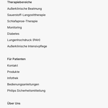
Footer secondary
Therapiebereiche
Außerklinische Beatmung
Sauerstoff-Langzeittherapie
Schlafapnoe-Therapie
Monitoring
Diabetes
Lungenhochdruck (PAH)
Außerklinische Intensivpflege
Für Patienten
Kontakt
Produkte
Infothek
Bedienungsanleitungen
Philips Sicherheitsmitteilung
Über Uns