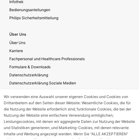
Infothek
Bedienungsanleitungen
Philips Sicherheitsmitteilung
Über Uns
Über Uns
Karriere
Fachpersonal und Healthcare Professionals
Formulare & Downloads
Datenschutzerklärung
Datenschutzerklärung Soziale Medien
Geschäftsbedingungen für die Website-Nutzung
Wir verwenden eine Auswahl unserer eigenen Cookies und Cookies von
Impressum
Drittanbietern auf den Seiten dieser Website: Wesentliche Cookies, die für
Unternehmensverantwortung
die Nutzung der Website erforderlich sind; funktionale Cookies, die bei der
Nutzung der Website eine einfachere Verwendung ermöglichen;
Leistungscookies, mit denen wir aggregierte Daten zur Nutzung der Website
Gerätestörung melden
und Statistiken generieren; und Marketing-Cookies, mit denen relevante
Inhalte und Werbung angezeigt werden. Wenn Sie "ALLE AKZEPTIEREN"