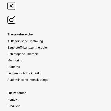
Footer secondary
Therapiebereiche
Außerklinische Beatmung
Sauerstoff-Langzeittherapie
Schlafapnoe-Therapie
Monitoring
Diabetes
Lungenhochdruck (PAH)
Außerklinische Intensivpflege
Für Patienten
Kontakt
Produkte