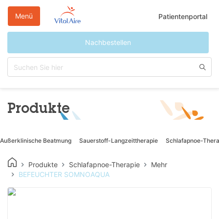
Direkt
zum
Menü
Patientenportal
Inhalt
Nachbestellen
Produkte
Außerklinische Beatmung
Sauerstoff-Langzeittherapie
Schlafapnoe-Thera
Produkte
Schlafapnoe-Therapie
Mehr
BEFEUCHTER SOMNOAQUA