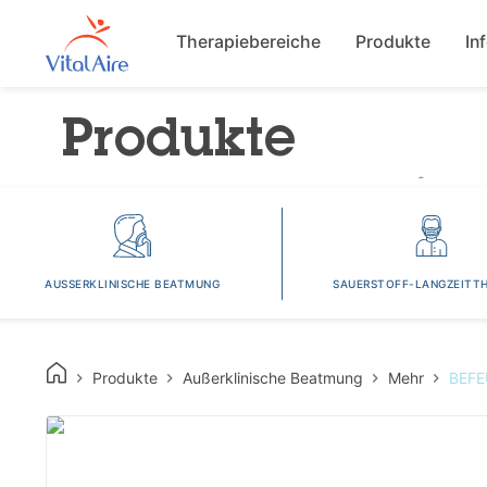
Main navigat
Therapiebereiche
Produkte
In
Produkte
AUSSERKLINISCHE BEATMUNG
SAUERSTOFF-LANGZEITTH
Produkte
Außerklinische Beatmung
Mehr
BEFE