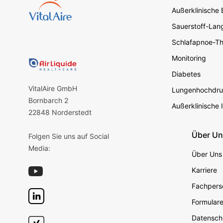
Außerklinische
Sauerstoff-Lang
Schlafapnoe-Th
Monitoring
Diabetes
VitalAire GmbH
Lungenhochdru
Bornbarch 2
Außerklinische 
22848 Norderstedt
Über U
Folgen Sie uns auf Social
Media:
Über Uns
Karriere
Fachperso
Formular
Datensch