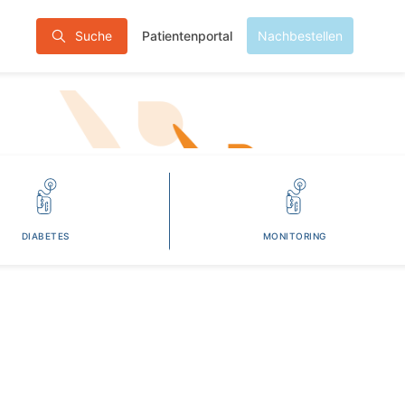
Patientenportal
Suche
Nachbestellen
DIABETES
MONITORING
0