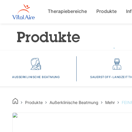
Main navigat
Therapiebereiche
Produkte
In
Produkte
AUSSERKLINISCHE BEATMUNG
SAUERSTOFF-LANGZEITTH
Produkte
Außerklinische Beatmung
Mehr
FEIN