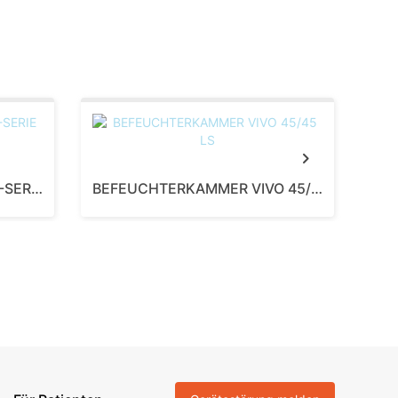
Next
GROBSTAUBFILTER BIPAP A-SERIE
BEFEUCHTERKAMMER VIVO 45/45 LS