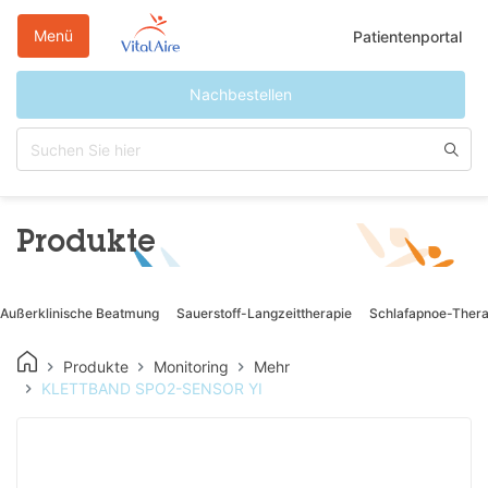
Direkt
zum
Menü
Patientenportal
Inhalt
Nachbestellen
Produkte
Außerklinische Beatmung
Sauerstoff-Langzeittherapie
Schlafapnoe-Thera
Produkte
Monitoring
Mehr
KLETTBAND SPO2-SENSOR YI