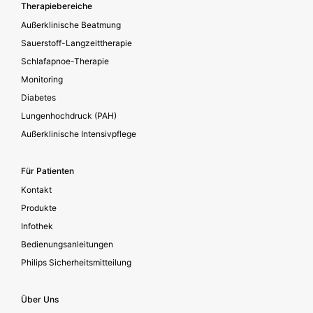
Footer secondary
Therapiebereiche
Außerklinische Beatmung
Sauerstoff-Langzeittherapie
Schlafapnoe-Therapie
Monitoring
Diabetes
Lungenhochdruck (PAH)
Außerklinische Intensivpflege
Für Patienten
Kontakt
Produkte
Infothek
Bedienungsanleitungen
Philips Sicherheitsmitteilung
Über Uns