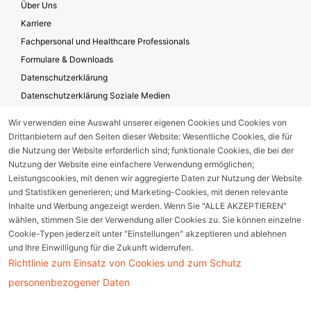
Über Uns
Karriere
Fachpersonal und Healthcare Professionals
Formulare & Downloads
Datenschutzerklärung
Datenschutzerklärung Soziale Medien
Geschäftsbedingungen für die Website-Nutzung
Wir verwenden eine Auswahl unserer eigenen Cookies und Cookies von
Impressum
Drittanbietern auf den Seiten dieser Website: Wesentliche Cookies, die für
Unternehmensverantwortung
die Nutzung der Website erforderlich sind; funktionale Cookies, die bei der
Nutzung der Website eine einfachere Verwendung ermöglichen;
Leistungscookies, mit denen wir aggregierte Daten zur Nutzung der Website
und Statistiken generieren; und Marketing-Cookies, mit denen relevante
Gerätestörung melden
Inhalte und Werbung angezeigt werden. Wenn Sie "ALLE AKZEPTIEREN"
wählen, stimmen Sie der Verwendung aller Cookies zu. Sie können einzelne
Nebenwirkungsmeldung
Cookie-Typen jederzeit unter "Einstellungen" akzeptieren und ablehnen
und Ihre Einwilligung für die Zukunft widerrufen.
Richtlinie zum Einsatz von Cookies und zum Schutz
Cookie Einstellungen
personenbezogener Daten