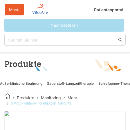
Direkt
zum
Menü
Patientenportal
Inhalt
Nachbestellen
Produkte
Außerklinische Beatmung
Sauerstoff-Langzeittherapie
Schlafapnoe-Thera
Produkte
Monitoring
Mehr
SPO2-EINMAL-SENSOR NEOPT