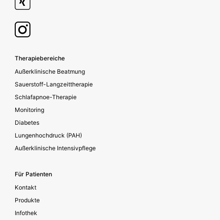
Footer secondary
Therapiebereiche
Außerklinische Beatmung
Sauerstoff-Langzeittherapie
Schlafapnoe-Therapie
Monitoring
Diabetes
Lungenhochdruck (PAH)
Außerklinische Intensivpflege
Für Patienten
Kontakt
Produkte
Infothek