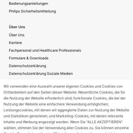
Bedienungsanleitungen
Philips Sicherheitsmitteilung
Über Uns
Über Uns
Karriere
Fachpersonal und Healthcare Professionals
Formulare & Downloads
Datenschutzerklärung
Datenschutzerklärung Soziale Medien
Geschäftsbedingungen für die Website-Nutzung
Wir verwenden eine Auswahl unserer eigenen Cookies und Cookies von
Impressum
Drittanbietern auf den Seiten dieser Website: Wesentliche Cookies, die für
Unternehmensverantwortung
die Nutzung der Website erforderlich sind; funktionale Cookies, die bei der
Nutzung der Website eine einfachere Verwendung ermöglichen;
Leistungscookies, mit denen wir aggregierte Daten zur Nutzung der Website
Gerätestörung melden
und Statistiken generieren; und Marketing-Cookies, mit denen relevante
Inhalte und Werbung angezeigt werden. Wenn Sie "ALLE AKZEPTIEREN"
wählen, stimmen Sie der Verwendung aller Cookies zu. Sie können einzelne
Nebenwirkungsmeldung