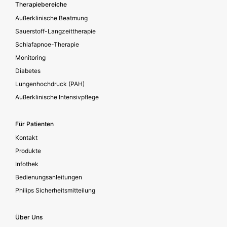
Footer secondary
Therapiebereiche
Außerklinische Beatmung
Sauerstoff-Langzeittherapie
Schlafapnoe-Therapie
Monitoring
Diabetes
Lungenhochdruck (PAH)
Außerklinische Intensivpflege
Für Patienten
Kontakt
Produkte
Infothek
Bedienungsanleitungen
Philips Sicherheitsmitteilung
Über Uns