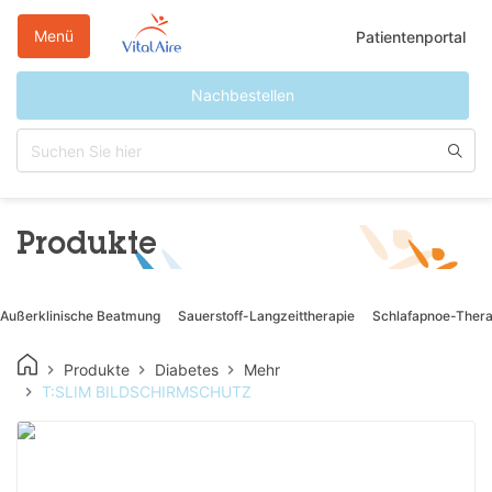
Direkt
zum
Menü
Patientenportal
Inhalt
Nachbestellen
Produkte
Außerklinische Beatmung
Sauerstoff-Langzeittherapie
Schlafapnoe-Thera
Produkte
Diabetes
Mehr
T:SLIM BILDSCHIRMSCHUTZ