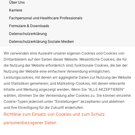
Über Uns
Karriere
Fachpersonal und Healthcare Professionals
Formulare & Downloads
Datenschutzerklärung
Datenschutzerklärung Soziale Medien
Geschäftsbedingungen für die Website-Nutzung
Wir verwenden eine Auswahl unserer eigenen Cookies und Cookies von
Impressum
Drittanbietern auf den Seiten dieser Website: Wesentliche Cookies, die für
Unternehmensverantwortung
die Nutzung der Website erforderlich sind; funktionale Cookies, die bei der
Nutzung der Website eine einfachere Verwendung ermöglichen;
Leistungscookies, mit denen wir aggregierte Daten zur Nutzung der Website
und Statistiken generieren; und Marketing-Cookies, mit denen relevante
Gerätestörung melden
Inhalte und Werbung angezeigt werden. Wenn Sie "ALLE AKZEPTIEREN"
wählen, stimmen Sie der Verwendung aller Cookies zu. Sie können einzelne
Nebenwirkungsmeldung
Cookie-Typen jederzeit unter "Einstellungen" akzeptieren und ablehnen
und Ihre Einwilligung für die Zukunft widerrufen.
Richtlinie zum Einsatz von Cookies und zum Schutz
Cookie Einstellungen
personenbezogener Daten