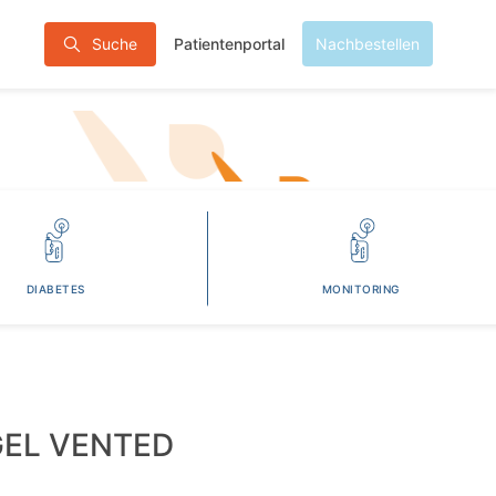
Patientenportal
Suche
Nachbestellen
DIABETES
MONITORING
EL VENTED