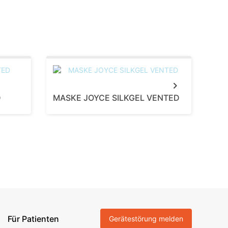
Next
D
MASKE JOYCE SILKGEL VENTED
Für Patienten
Gerätestörung melden