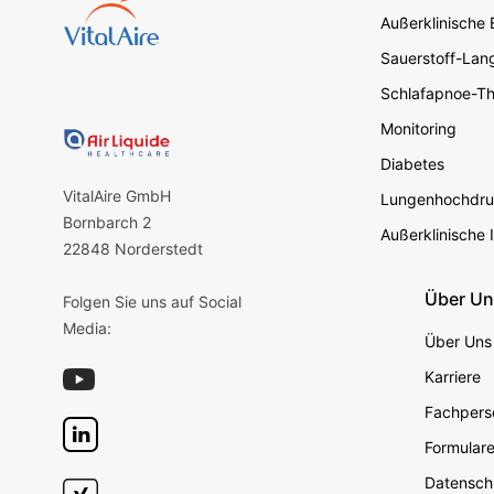
Außerklinische
Sauerstoff-Lang
Schlafapnoe-Th
Monitoring
Diabetes
VitalAire GmbH
Lungenhochdru
Bornbarch 2
Außerklinische 
22848 Norderstedt
Über U
Folgen Sie uns auf Social
Media:
Über Uns
Karriere
Fachperso
Formular
Datensch