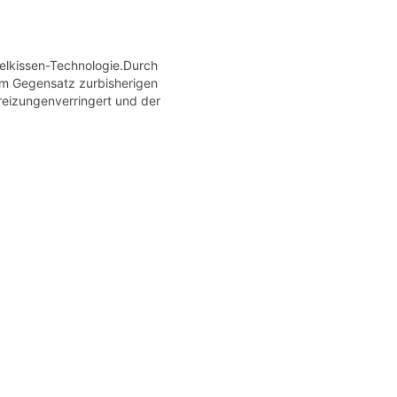
elkissen-Technologie.Durch
im Gegensatz zurbisherigen
eizungenverringert und der