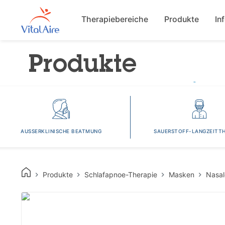
Main navigat
Therapiebereiche
Produkte
In
Produkte
AUSSERKLINISCHE BEATMUNG
SAUERSTOFF-LANGZEITTH
Produkte
Schlafapnoe-Therapie
Masken
Nasa