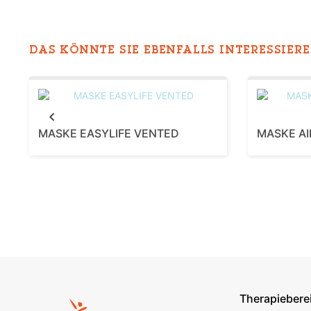
DAS KÖNNTE SIE EBENFALLS INTERESSIEREN
Previous
MASKE EASYLIFE VENTED
MASKE AI
Therapiebere
Footer s