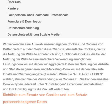
Über Uns
Karriere
Fachpersonal und Healthcare Professionals
Formulare & Downloads
Datenschutzerklärung
Datenschutzerklärung Soziale Medien
Geschäftsbedingungen für die Website-Nutzung
Wir verwenden eine Auswahl unserer eigenen Cookies und Cookies von
Impressum
Drittanbietern auf den Seiten dieser Website: Wesentliche Cookies, die für
Unternehmensverantwortung
die Nutzung der Website erforderlich sind; funktionale Cookies, die bei der
Nutzung der Website eine einfachere Verwendung ermöglichen;
Leistungscookies, mit denen wir aggregierte Daten zur Nutzung der Website
und Statistiken generieren; und Marketing-Cookies, mit denen relevante
Gerätestörung melden
Inhalte und Werbung angezeigt werden. Wenn Sie "ALLE AKZEPTIEREN"
wählen, stimmen Sie der Verwendung aller Cookies zu. Sie können einzelne
Nebenwirkungsmeldung
Cookie-Typen jederzeit unter "Einstellungen" akzeptieren und ablehnen
und Ihre Einwilligung für die Zukunft widerrufen.
Richtlinie zum Einsatz von Cookies und zum Schutz
Cookie Einstellungen
personenbezogener Daten