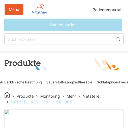
Direkt
zum
Menü
Patientenportal
Inhalt
Nachbestellen
Produkte
Außerklinische Beatmung
Sauerstoff-Langzeittherapie
Schlafapnoe-Thera
Produkte
Monitoring
Mehr
Netzteile
NETZTEIL AEROCHECK SAT 805