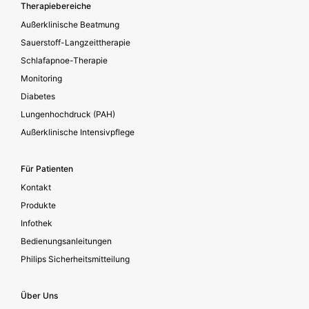
Footer secondary
Therapiebereiche
Außerklinische Beatmung
Sauerstoff-Langzeittherapie
Schlafapnoe-Therapie
Monitoring
Diabetes
Lungenhochdruck (PAH)
Außerklinische Intensivpflege
Für Patienten
Kontakt
Produkte
Infothek
Bedienungsanleitungen
Philips Sicherheitsmitteilung
Über Uns