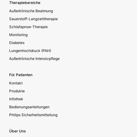
Footer secondary
Therapiebereiche
Außerklinische Beatmung
Sauerstoff-Langzeittherapie
Schlafapnoe-Therapie
Monitoring
Diabetes
Lungenhochdruck (PAH)
Außerklinische Intensivpflege
Für Patienten
Kontakt
Produkte
Infothek
Bedienungsanleitungen
Philips Sicherheitsmitteilung
Über Uns