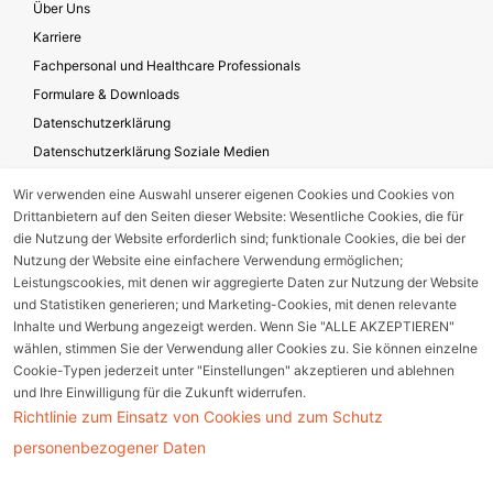
Über Uns
Karriere
Fachpersonal und Healthcare Professionals
Formulare & Downloads
Datenschutzerklärung
Datenschutzerklärung Soziale Medien
Geschäftsbedingungen für die Website-Nutzung
Wir verwenden eine Auswahl unserer eigenen Cookies und Cookies von
Impressum
Drittanbietern auf den Seiten dieser Website: Wesentliche Cookies, die für
Unternehmensverantwortung
die Nutzung der Website erforderlich sind; funktionale Cookies, die bei der
Nutzung der Website eine einfachere Verwendung ermöglichen;
Leistungscookies, mit denen wir aggregierte Daten zur Nutzung der Website
und Statistiken generieren; und Marketing-Cookies, mit denen relevante
Gerätestörung melden
Inhalte und Werbung angezeigt werden. Wenn Sie "ALLE AKZEPTIEREN"
wählen, stimmen Sie der Verwendung aller Cookies zu. Sie können einzelne
Nebenwirkungsmeldung
Cookie-Typen jederzeit unter "Einstellungen" akzeptieren und ablehnen
und Ihre Einwilligung für die Zukunft widerrufen.
Richtlinie zum Einsatz von Cookies und zum Schutz
Cookie Einstellungen
personenbezogener Daten