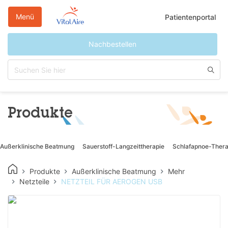
Direkt
zum
Menü
Patientenportal
Inhalt
Nachbestellen
Produkte
Außerklinische Beatmung
Sauerstoff-Langzeittherapie
Schlafapnoe-Thera
Produkte
Außerklinische Beatmung
Mehr
Netzteile
NETZTEIL FÜR AEROGEN USB