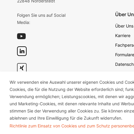
22848 Norderstedt
Über U
Folgen Sie uns auf Social
Media:
Über Uns
Karriere
Fachperso
Formular
Datensch
Datensch
Wir verwenden eine Auswahl unserer eigenen Cookies und Cookie
Geschäft
Cookies, die für die Nutzung der Website erforderlich sind; fun
Impress
Verwendung ermöglichen; Leistungscookies, mit denen wir aggr
Unterneh
und Marketing-Cookies, mit denen relevante Inhalte und Wer
stimmen Sie der Verwendung aller Cookies zu. Sie können einze
ablehnen und Ihre Einwilligung für die Zukunft widerrufen.
Richtlinie zum Einsatz von Cookies und zum Schutz personen