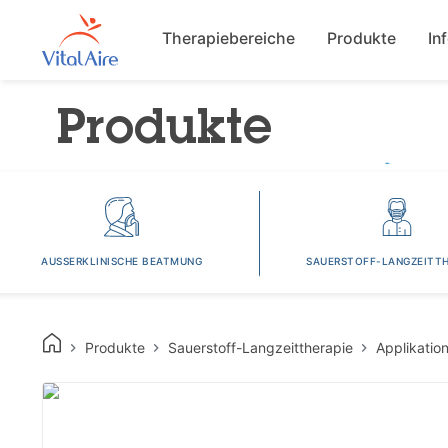
Main navigat
Therapiebereiche
Produkte
In
Produkte
AUSSERKLINISCHE BEATMUNG
SAUERSTOFF-LANGZEITTH
Produkte
Sauerstoff-Langzeittherapie
Applikatio