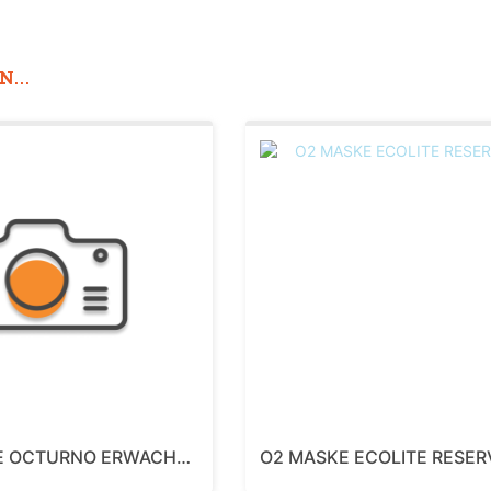
...
O2 MASKE OCTURNO ERWACHSENE
O2 MASKE ECOLITE RESER