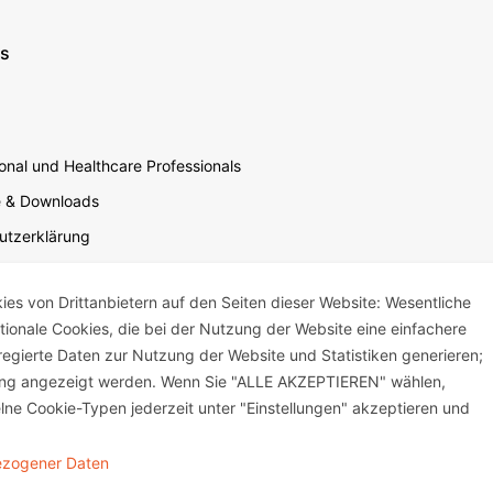
ns
nal und Healthcare Professionals
e & Downloads
utzerklärung
utzerklärung Soziale Medien
s von Drittanbietern auf den Seiten dieser Website: Wesentliche
sbedingungen für die Website-Nutzung
ktionale Cookies, die bei der Nutzung der Website eine einfachere
um
egierte Daten zur Nutzung der Website und Statistiken generieren;
mensverantwortung
bung angezeigt werden. Wenn Sie "ALLE AKZEPTIEREN" wählen,
lne Cookie-Typen jederzeit unter "Einstellungen" akzeptieren und
bezogener Daten