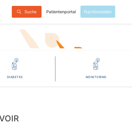
Patientenportal
Suche
Nachbestellen
DIABETES
MONITORING
VOIR