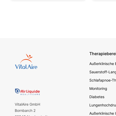
Therapiebere
Footer s
Außerklinische
Sauerstoff-Lang
Schlafapnoe-Th
Monitoring
Diabetes
VitalAire GmbH
Lungenhochdru
Bornbarch 2
Außerklinische 