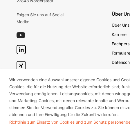
22848 Norderstedt
Über U
Folgen Sie uns auf Social
Media:
Über Uns
Karriere
Fachperso
Formular
Datensch
Datensch
Wir verwenden eine Auswahl unserer eigenen Cookies und Cookie
Geschäft
Cookies, die für die Nutzung der Website erforderlich sind; fun
Impress
Verwendung ermöglichen; Leistungscookies, mit denen wir aggr
Unterneh
und Marketing-Cookies, mit denen relevante Inhalte und Wer
stimmen Sie der Verwendung aller Cookies zu. Sie können einze
ablehnen und Ihre Einwilligung für die Zukunft widerrufen.
Richtlinie zum Einsatz von Cookies und zum Schutz personen