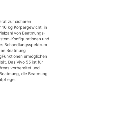
erät zur sicheren
 10 kg Körpergewicht, in
 Vielzahl von Beatmungs-
stem-Konfigurationen und
tes Behandlungsspektrum
nden Beatmung
gFunktionen ermöglichen
ät. Das Vivo 55 ist für
reas vorbereitet und
e Beatmung, die Beatmung
tpflege.