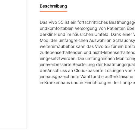
Beschreibung
Das Vivo 55 ist ein fortschrittliches Beatmungsg
undkomfortablen Versorgung von Patienten über
derKlinik und im häuslichen Umfeld. Dank einer
Modi,der umfangreichen Auswahl an Schlauchsy
weiteremZubehör kann das Vivo 55 für ein brei
zurlebenserhaltenden und nicht-lebenserhalte
eingesetztwerden. Die umfangreichen Monitorin
eineverbesserte Beurteilung der Beatmungsqualit
denAnschluss an Cloud-basierte Lösungen von B
eineausgezeichnete Wahl für die außerklinisch
imKrankenhaus und in Einrichtungen der Langzei