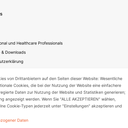
ns
nal und Healthcare Professionals
e & Downloads
utzerklärung
utzerklärung Soziale Medien
s von Drittanbietern auf den Seiten dieser Website: Wesentliche
sbedingungen für die Website-Nutzung
ktionale Cookies, die bei der Nutzung der Website eine einfachere
um
egierte Daten zur Nutzung der Website und Statistiken generieren;
mensverantwortung
bung angezeigt werden. Wenn Sie "ALLE AKZEPTIEREN" wählen,
lne Cookie-Typen jederzeit unter "Einstellungen" akzeptieren und
bezogener Daten