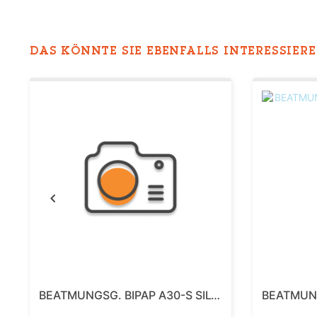
DAS KÖNNTE SIE EBENFALLS INTERESSIEREN
Previous
BEATMUNGSG. BIPAP A30-S SILVER