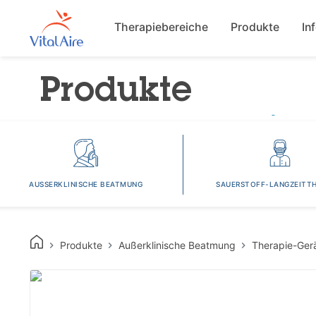
Main navigat
Therapiebereiche
Produkte
In
Produkte
AUSSERKLINISCHE BEATMUNG
SAUERSTOFF-LANGZEITTH
Produkte
Außerklinische Beatmung
Therapie-Ger