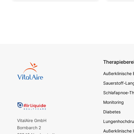
Therapiebere
Footer s
Außerklinische
Sauerstoff-Lang
Schlafapnoe-Th
Monitoring
Diabetes
VitalAire GmbH
Lungenhochdru
Bornbarch 2
Außerklinische 