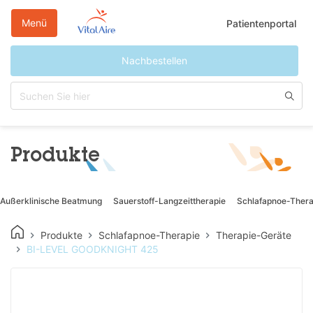
Direkt
zum
Menü
Patientenportal
Inhalt
Nachbestellen
Produkte
Außerklinische Beatmung
Sauerstoff-Langzeittherapie
Schlafapnoe-Thera
Produkte
Schlafapnoe-Therapie
Therapie-Geräte
BI-LEVEL GOODKNIGHT 425