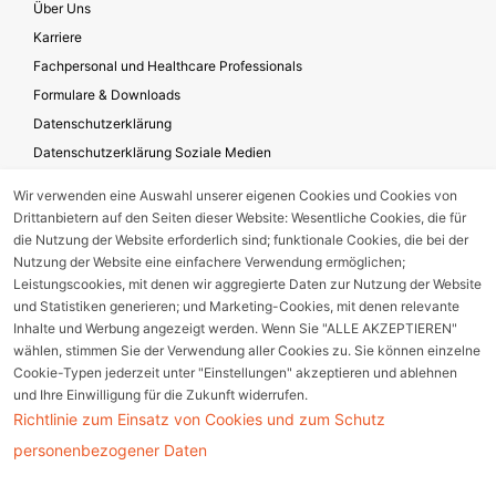
Über Uns
Karriere
Fachpersonal und Healthcare Professionals
Formulare & Downloads
Datenschutzerklärung
Datenschutzerklärung Soziale Medien
Geschäftsbedingungen für die Website-Nutzung
Wir verwenden eine Auswahl unserer eigenen Cookies und Cookies von
Impressum
Drittanbietern auf den Seiten dieser Website: Wesentliche Cookies, die für
Unternehmensverantwortung
die Nutzung der Website erforderlich sind; funktionale Cookies, die bei der
Nutzung der Website eine einfachere Verwendung ermöglichen;
Leistungscookies, mit denen wir aggregierte Daten zur Nutzung der Website
und Statistiken generieren; und Marketing-Cookies, mit denen relevante
Gerätestörung melden
Inhalte und Werbung angezeigt werden. Wenn Sie "ALLE AKZEPTIEREN"
wählen, stimmen Sie der Verwendung aller Cookies zu. Sie können einzelne
Nebenwirkungsmeldung
Cookie-Typen jederzeit unter "Einstellungen" akzeptieren und ablehnen
und Ihre Einwilligung für die Zukunft widerrufen.
Richtlinie zum Einsatz von Cookies und zum Schutz
Cookie Einstellungen
personenbezogener Daten