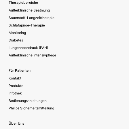
Footer secondary
Therapiebereiche
Außerklinische Beatmung
Sauerstoff-Langzeittherapie
Schlafapnoe-Therapie
Monitoring
Diabetes
Lungenhochdruck (PAH)
Außerklinische Intensivpflege
Für Patienten
Kontakt
Produkte
Infothek
Bedienungsanleitungen
Philips Sicherheitsmitteilung
Über Uns