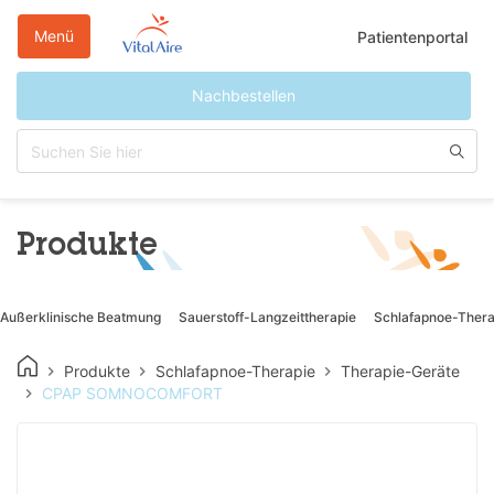
Direkt
zum
Menü
Patientenportal
Inhalt
Nachbestellen
Produkte
Außerklinische Beatmung
Sauerstoff-Langzeittherapie
Schlafapnoe-Thera
Produkte
Schlafapnoe-Therapie
Therapie-Geräte
CPAP SOMNOCOMFORT