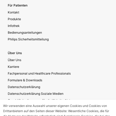
Für Patienten
Kontakt
Produkte
Infothek
Bedienungsanleitungen
Philips Sicherheitsmitteilung
Über Uns
Über Uns
Karriere
Fachpersonal und Healthcare Professionals
Formulare & Downloads
Datenschutzerklärung
Datenschutzerklärung Soziale Medien
Geschäftsbedingungen für die Website-Nutzung
Wir verwenden eine Auswahl unserer eigenen Cookies und Cookies von
Impressum
Drittanbietern auf den Seiten dieser Website: Wesentliche Cookies, die für
Unternehmensverantwortung