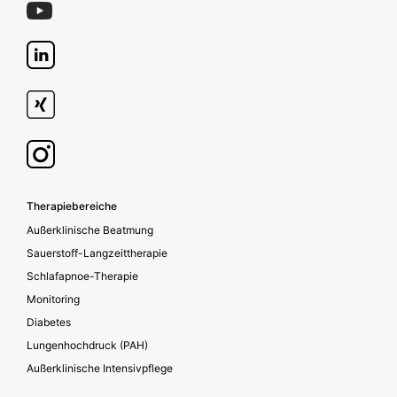
Footer secondary
Therapiebereiche
Außerklinische Beatmung
Sauerstoff-Langzeittherapie
Schlafapnoe-Therapie
Monitoring
Diabetes
Lungenhochdruck (PAH)
Außerklinische Intensivpflege