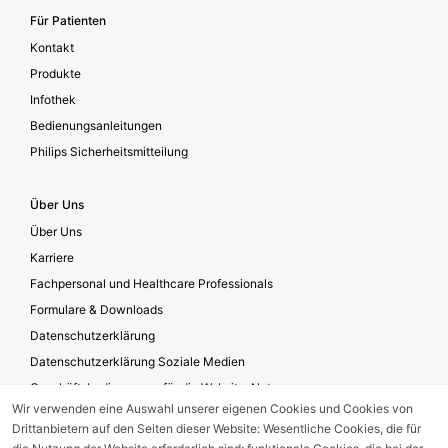
Für Patienten
Kontakt
Produkte
Infothek
Bedienungsanleitungen
Philips Sicherheitsmitteilung
Über Uns
Über Uns
Karriere
Fachpersonal und Healthcare Professionals
Formulare & Downloads
Datenschutzerklärung
Datenschutzerklärung Soziale Medien
Geschäftsbedingungen für die Website-Nutzung
Wir verwenden eine Auswahl unserer eigenen Cookies und Cookies von
Impressum
Drittanbietern auf den Seiten dieser Website: Wesentliche Cookies, die für
Unternehmensverantwortung