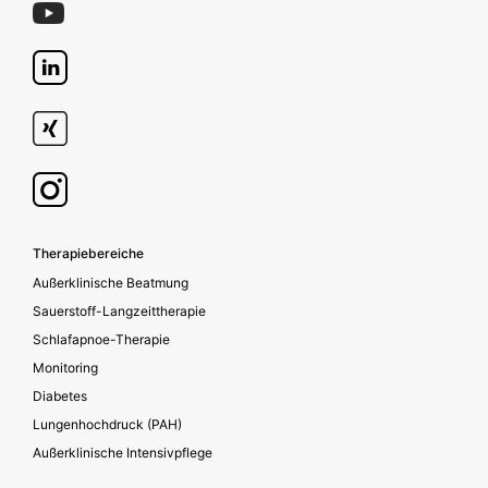
Footer secondary
Therapiebereiche
Außerklinische Beatmung
Sauerstoff-Langzeittherapie
Schlafapnoe-Therapie
Monitoring
Diabetes
Lungenhochdruck (PAH)
Außerklinische Intensivpflege