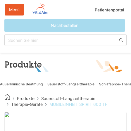
Direkt
zum
Menü
Patientenportal
Inhalt
Nachbestellen
Produkte
Außerklinische Beatmung
Sauerstoff-Langzeittherapie
Schlafapnoe-Thera
Produkte
Sauerstoff-Langzeittherapie
Therapie-Geräte
MOBILEINHEIT SPIRIT 600 TF