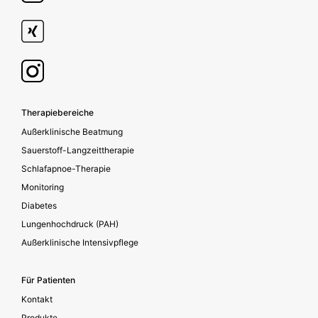
Footer secondary
Therapiebereiche
Außerklinische Beatmung
Sauerstoff-Langzeittherapie
Schlafapnoe-Therapie
Monitoring
Diabetes
Lungenhochdruck (PAH)
Außerklinische Intensivpflege
Für Patienten
Kontakt
Produkte