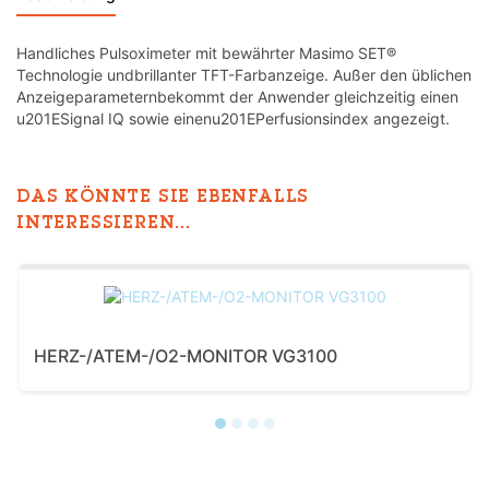
Handliches Pulsoximeter mit bewährter Masimo SET®
Technologie undbrillanter TFT-Farbanzeige. Außer den üblichen
Anzeigeparameternbekommt der Anwender gleichzeitig einen
u201ESignal IQ sowie einenu201EPerfusionsindex angezeigt.
DAS KÖNNTE SIE EBENFALLS
INTERESSIEREN...
HERZ-/ATEM-/O2-MONITOR VG3100