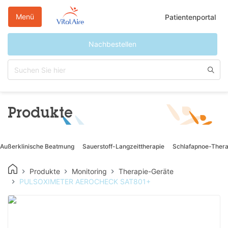
Direkt
zum
Menü
Patientenportal
Inhalt
Nachbestellen
Produkte
Außerklinische Beatmung
Sauerstoff-Langzeittherapie
Schlafapnoe-Thera
Produkte
Monitoring
Therapie-Geräte
PULSOXIMETER AEROCHECK SAT801+