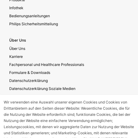
Infothek
Bedienungsanleitungen
Philips Sicherheitsmitteilung
Über Uns
Über Uns
Karriere
Fachpersonal und Healthcare Professionals
Formulare & Downloads
Datenschutzerklärung
Datenschutzerklärung Soziale Medien
Geschäftsbedingungen für die Website-Nutzung
Wir verwenden eine Auswahl unserer eigenen Cookies und Cookies von
Impressum
Drittanbietern auf den Seiten dieser Website: Wesentliche Cookies, die für
Unternehmensverantwortung
die Nutzung der Website erforderlich sind; funktionale Cookies, die bei der
Nutzung der Website eine einfachere Verwendung ermöglichen;
Leistungscookies, mit denen wir aggregierte Daten zur Nutzung der Website
Gerätestörung melden
und Statistiken generieren; und Marketing-Cookies, mit denen relevante