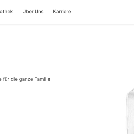
Direkt
ion
zum
fothek
Über Uns
Karriere
Inhalt
 für die ganze Familie