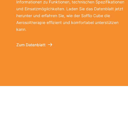
Informationen zu Funktionen, technischen Spezifikationen
und Einsatzmöglichkeiten. Laden Sie das Datenblatt jetzt
herunter und erfahren Sie, wie der Soffio Cube die
Aerosoltherapie effizient und komfortabel unterstützen
kann.
Zum Datenblatt