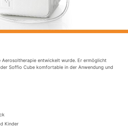
e Aerosoltherapie entwickelt wurde. Er ermöglicht
ist der Soffio Cube komfortable in der Anwendung und
ck
d Kinder