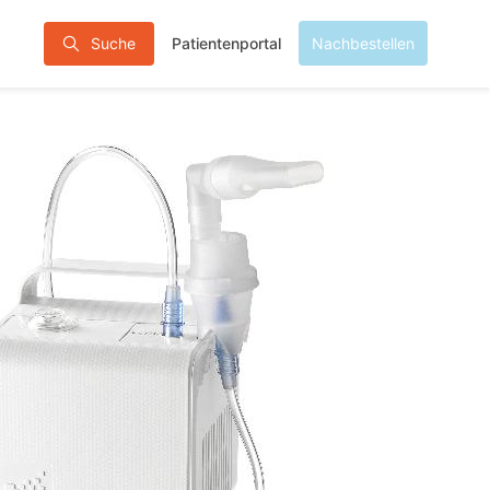
Patientenportal
Suche
Nachbestellen