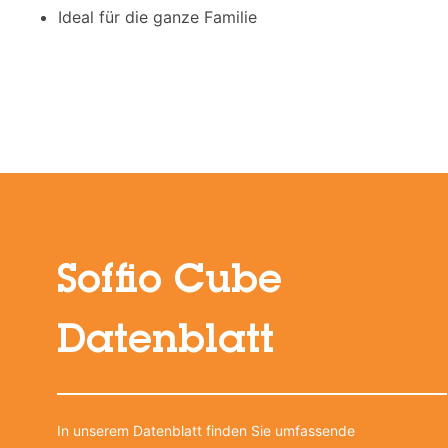
Ideal für die ganze Familie
Soffio Cube
Datenblatt
In unserem Datenblatt finden Sie umfassende