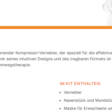
enender Kompressor-Vernebler, der speziell für die effektiv
Dank seines intuitiven Designs und des tragbaren Formats 
Atemwegstherapie.
IM KIT ENTHALTEN:
Vernebler
Nasenstück und Mundstü
Maske für Erwachsene un