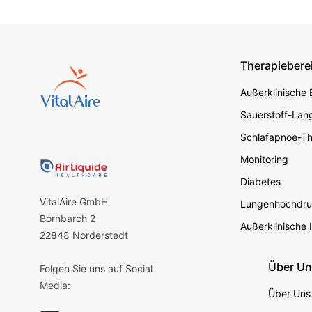
Therapiebere
Footer s
Außerklinische
Sauerstoff-Lang
Schlafapnoe-Th
Monitoring
Diabetes
VitalAire GmbH
Lungenhochdru
Bornbarch 2
Außerklinische 
22848 Norderstedt
Über U
Folgen Sie uns auf Social
Media:
Über Uns