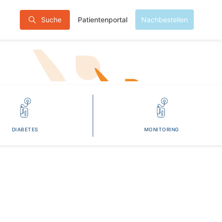
Patientenportal
Suche
Nachbestellen
DIABETES
MONITORING