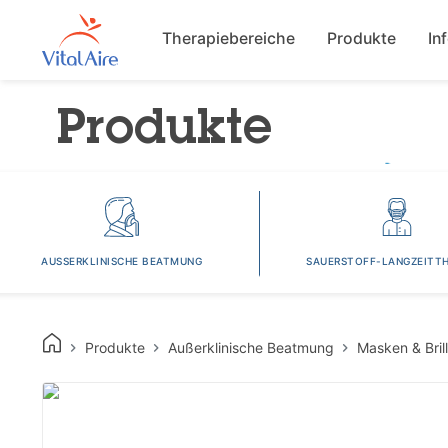
Main navigat
Therapiebereiche
Produkte
In
Produkte
AUSSERKLINISCHE BEATMUNG
SAUERSTOFF-LANGZEITTH
Produkte
Außerklinische Beatmung
Masken & Bril