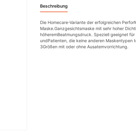
Beschreibung
Die Homecare-Variante der erfolgreichen Perfo
Maske.Ganzgesichtsmaske mit sehr hoher Dichti
höheremBeatmungsdruck. Speziell geeignet für 
undPatienten, die keine anderen Maskentypen to
3Größen mit oder ohne Ausatemvorrichtung.