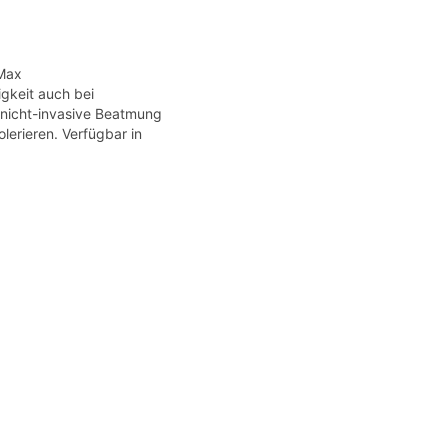
rMax
gkeit auch bei
nicht-invasive Beatmung
lerieren. Verfügbar in