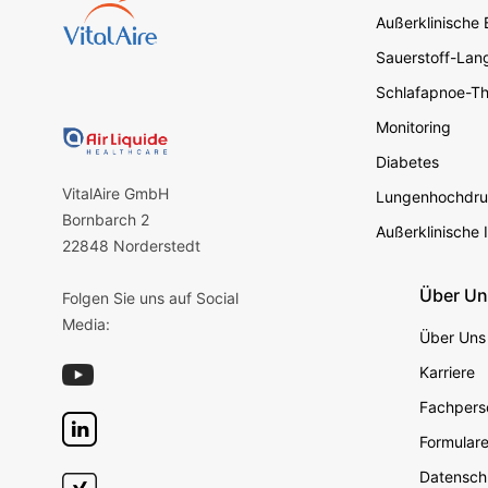
Außerklinische
Sauerstoff-Lang
Schlafapnoe-Th
Monitoring
Diabetes
VitalAire GmbH
Lungenhochdru
Bornbarch 2
Außerklinische 
22848 Norderstedt
Über U
Folgen Sie uns auf Social
Media:
Über Uns
Karriere
Fachperso
Formular
Datensch