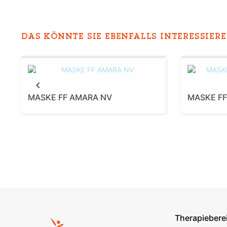
DAS KÖNNTE SIE EBENFALLS INTERESSIEREN
Previous
MASKE FF AMARA NV
MASKE FF
Therapiebere
Footer s