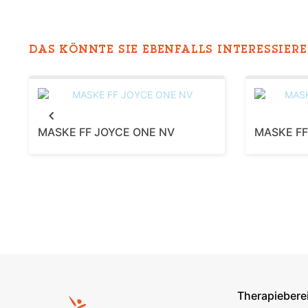
DAS KÖNNTE SIE EBENFALLS INTERESSIEREN
Previous
MASKE FF JOYCE ONE NV
MASKE FF
Therapiebere
Footer s