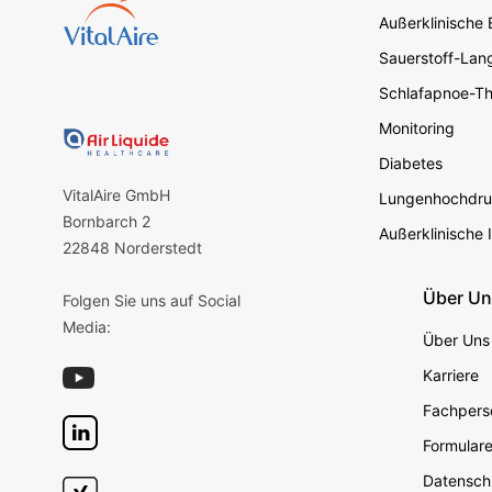
Außerklinische
Sauerstoff-Lang
Schlafapnoe-Th
Monitoring
Diabetes
VitalAire GmbH
Lungenhochdru
Bornbarch 2
Außerklinische 
22848 Norderstedt
Über U
Folgen Sie uns auf Social
Media:
Über Uns
Karriere
Fachperso
Formular
Datensch