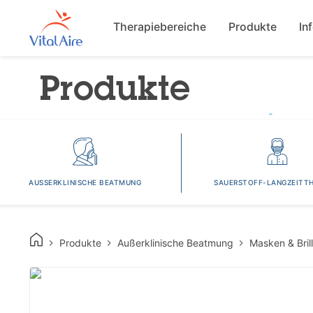
Main navigat
Therapiebereiche
Produkte
In
Produkte
AUSSERKLINISCHE BEATMUNG
SAUERSTOFF-LANGZEITTH
Produkte
Außerklinische Beatmung
Masken & Bril