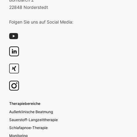
22848 Norderstedt
Folgen Sie uns auf Social Media:
Footer secondary
Therapiebereiche
Außerklinische Beatmung
Sauerstoff-Langzeittherapie
Schlafapnoe-Therapie
Monitoring