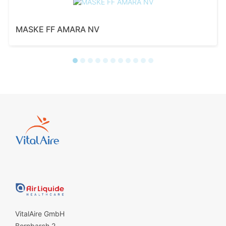
MASKE FF AMARA NV
VitalAire GmbH
Bornbarch 2