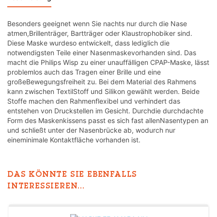
Besonders geeignet wenn Sie nachts nur durch die Nase
atmen,Brillenträger, Bartträger oder Klaustrophobiker sind.
Diese Maske wurdeso entwickelt, dass lediglich die
notwendigsten Teile einer Nasenmaskevorhanden sind. Das
macht die Philips Wisp zu einer unauffälligen CPAP-Maske, lässt
problemlos auch das Tragen einer Brille und eine
großeBewegungsfreiheit zu. Bei dem Material des Rahmens
kann zwischen TextilStoff und Silikon gewählt werden. Beide
Stoffe machen den Rahmenflexibel und verhindert das
entstehen von Druckstellen im Gesicht. Durchdie durchdachte
Form des Maskenkissens passt es sich fast allenNasentypen an
und schließt unter der Nasenbrücke ab, wodurch nur
eineminimale Kontaktfläche vorhanden ist.
DAS KÖNNTE SIE EBENFALLS
INTERESSIEREN...