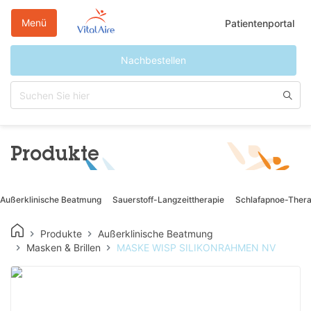
Direkt
zum
Menü
Patientenportal
Inhalt
Nachbestellen
Produkte
Außerklinische Beatmung
Sauerstoff-Langzeittherapie
Schlafapnoe-Thera
Produkte
Außerklinische Beatmung
Masken & Brillen
MASKE WISP SILIKONRAHMEN NV