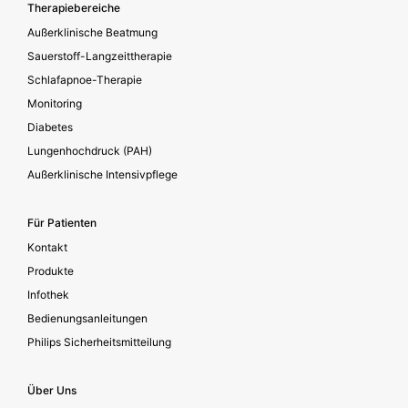
Footer secondary
Therapiebereiche
Außerklinische Beatmung
Sauerstoff-Langzeittherapie
Schlafapnoe-Therapie
Monitoring
Diabetes
Lungenhochdruck (PAH)
Außerklinische Intensivpflege
Für Patienten
Kontakt
Produkte
Infothek
Bedienungsanleitungen
Philips Sicherheitsmitteilung
Über Uns