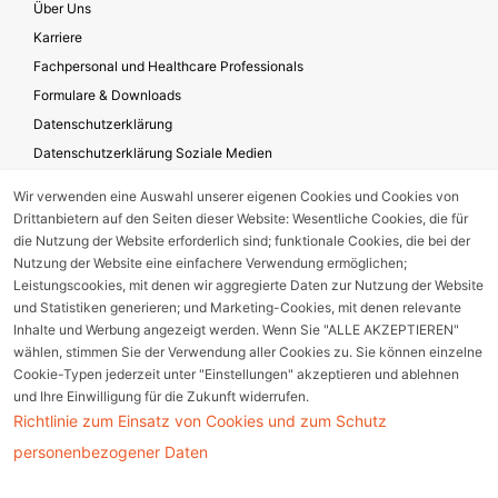
Über Uns
Karriere
Fachpersonal und Healthcare Professionals
Formulare & Downloads
Datenschutzerklärung
Datenschutzerklärung Soziale Medien
Geschäftsbedingungen für die Website-Nutzung
Wir verwenden eine Auswahl unserer eigenen Cookies und Cookies von
Impressum
Drittanbietern auf den Seiten dieser Website: Wesentliche Cookies, die für
Unternehmensverantwortung
die Nutzung der Website erforderlich sind; funktionale Cookies, die bei der
Nutzung der Website eine einfachere Verwendung ermöglichen;
Leistungscookies, mit denen wir aggregierte Daten zur Nutzung der Website
und Statistiken generieren; und Marketing-Cookies, mit denen relevante
Gerätestörung melden
Inhalte und Werbung angezeigt werden. Wenn Sie "ALLE AKZEPTIEREN"
wählen, stimmen Sie der Verwendung aller Cookies zu. Sie können einzelne
Nebenwirkungsmeldung
Cookie-Typen jederzeit unter "Einstellungen" akzeptieren und ablehnen
und Ihre Einwilligung für die Zukunft widerrufen.
Richtlinie zum Einsatz von Cookies und zum Schutz
Cookie Einstellungen
personenbezogener Daten