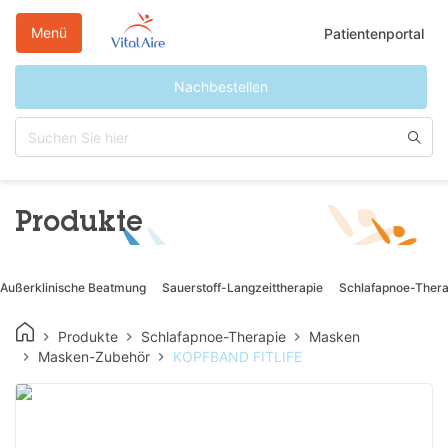
Direkt
zum
Menü
Patientenportal
Inhalt
Nachbestellen
Produkte
Außerklinische Beatmung
Sauerstoff-Langzeittherapie
Schlafapnoe-Thera
Produkte
Schlafapnoe-Therapie
Masken
Masken-Zubehör
KOPFBAND FITLIFE