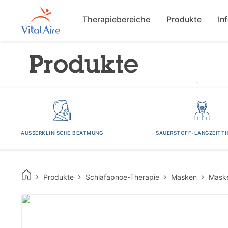
Main navigat
Therapiebereiche
Produkte
In
Produkte
AUSSERKLINISCHE BEATMUNG
SAUERSTOFF-LANGZEITTH
Produkte
Schlafapnoe-Therapie
Masken
Mask