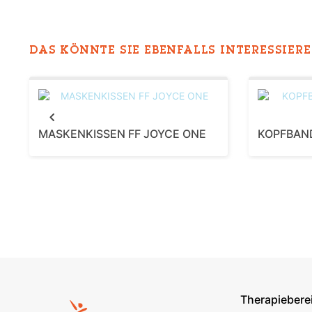
DAS KÖNNTE SIE EBENFALLS INTERESSIEREN
Previous
MASKENKISSEN FF JOYCE ONE
KOPFBAN
Therapiebere
Footer s