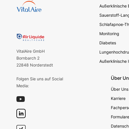
Außerklinische
Sauerstoff-Lang
Schlafapnoe-Th
Monitoring
Diabetes
VitalAire GmbH
Lungenhochdru
Bornbarch 2
Außerklinische 
22848 Norderstedt
Über U
Folgen Sie uns auf Social
Media:
Über Uns
Karriere
Fachperso
Formular
Datensch