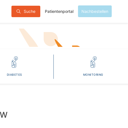
Patientenportal
Suche
Nachbestellen
DIABETES
MONITORING
EW