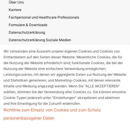
Über Uns
Karriere
Fachpersonal und Healthcare Professionals
Formulare & Downloads
Datenschutzerklärung
Datenschutzerklärung Soziale Medien
Geschäftsbedingungen für die Website-Nutzung
Wir verwenden eine Auswahl unserer eigenen Cookies und Cookies von
Impressum
Drittanbietern auf den Seiten dieser Website: Wesentliche Cookies, die für
Unternehmensverantwortung
die Nutzung der Website erforderlich sind; funktionale Cookies, die bei der
Nutzung der Website eine einfachere Verwendung ermöglichen;
Leistungscookies, mit denen wir aggregierte Daten zur Nutzung der Website
und Statistiken generieren; und Marketing-Cookies, mit denen relevante
Gerätestörung melden
Inhalte und Werbung angezeigt werden. Wenn Sie "ALLE AKZEPTIEREN"
wählen, stimmen Sie der Verwendung aller Cookies zu. Sie können einzelne
Nebenwirkungsmeldung
Cookie-Typen jederzeit unter "Einstellungen" akzeptieren und ablehnen
und Ihre Einwilligung für die Zukunft widerrufen.
Richtlinie zum Einsatz von Cookies und zum Schutz
Cookie Einstellungen
personenbezogener Daten