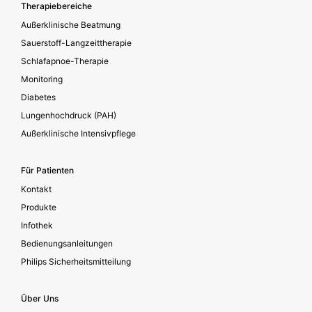
Footer secondary
Therapiebereiche
Außerklinische Beatmung
Sauerstoff-Langzeittherapie
Schlafapnoe-Therapie
Monitoring
Diabetes
Lungenhochdruck (PAH)
Außerklinische Intensivpflege
Für Patienten
Kontakt
Produkte
Infothek
Bedienungsanleitungen
Philips Sicherheitsmitteilung
Über Uns