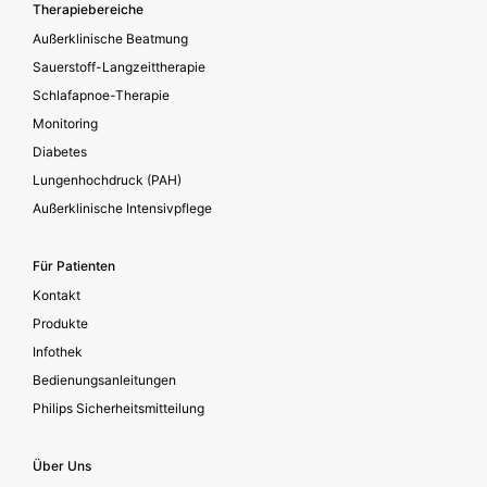
Footer secondary
Therapiebereiche
Außerklinische Beatmung
Sauerstoff-Langzeittherapie
Schlafapnoe-Therapie
Monitoring
Diabetes
Lungenhochdruck (PAH)
Außerklinische Intensivpflege
Für Patienten
Kontakt
Produkte
Infothek
Bedienungsanleitungen
Philips Sicherheitsmitteilung
Über Uns