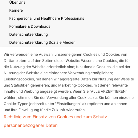
Über Uns
Karriere
Fachpersonal und Healthcare Professionals
Formulare & Downloads
Datenschutzerklärung
Datenschutzerklärung Soziale Medien
Geschäftsbedingungen für die Website-Nutzung
Wir verwenden eine Auswahl unserer eigenen Cookies und Cookies von
Impressum
Drittanbietern auf den Seiten dieser Website: Wesentliche Cookies, die für
Unternehmensverantwortung
die Nutzung der Website erforderlich sind; funktionale Cookies, die bei der
Nutzung der Website eine einfachere Verwendung ermöglichen;
Leistungscookies, mit denen wir aggregierte Daten zur Nutzung der Website
und Statistiken generieren; und Marketing-Cookies, mit denen relevante
Gerätestörung melden
Inhalte und Werbung angezeigt werden. Wenn Sie "ALLE AKZEPTIEREN"
wählen, stimmen Sie der Verwendung aller Cookies zu. Sie können einzelne
Nebenwirkungsmeldung
Cookie-Typen jederzeit unter "Einstellungen" akzeptieren und ablehnen
und Ihre Einwilligung für die Zukunft widerrufen.
Richtlinie zum Einsatz von Cookies und zum Schutz
Cookie Einstellungen
personenbezogener Daten