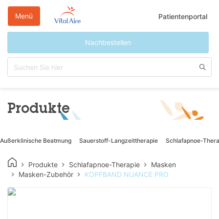
Direkt
zum
Menü
Patientenportal
Inhalt
Nachbestellen
Produkte
Außerklinische Beatmung
Sauerstoff-Langzeittherapie
Schlafapnoe-Thera
Produkte
Schlafapnoe-Therapie
Masken
Masken-Zubehör
KOPFBAND NUANCE PRO