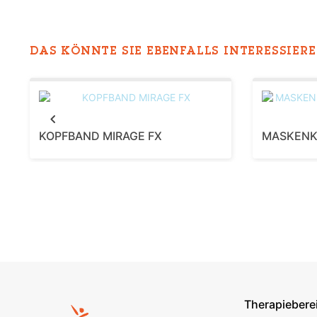
DAS KÖNNTE SIE EBENFALLS INTERESSIEREN
Previous
KOPFBAND MIRAGE FX
Therapiebere
Footer s