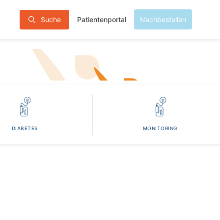
Patientenportal
Suche
Nachbestellen
DIABETES
MONITORING