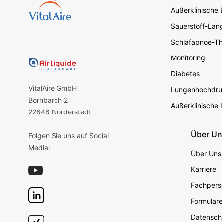
Außerklinische
Sauerstoff-Lang
Schlafapnoe-Th
Monitoring
Diabetes
VitalAire GmbH
Lungenhochdru
Bornbarch 2
Außerklinische 
22848 Norderstedt
Über U
Folgen Sie uns auf Social
Media:
Über Uns
Karriere
Fachperso
Formular
Datensch