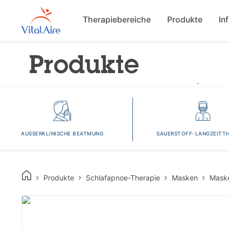
Main navigat
Therapiebereiche
Produkte
In
Produkte
AUSSERKLINISCHE BEATMUNG
SAUERSTOFF-LANGZEITTH
Produkte
Schlafapnoe-Therapie
Masken
Mask