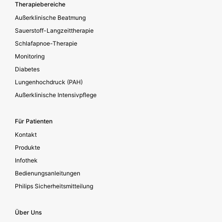
Footer secondary
Therapiebereiche
Außerklinische Beatmung
Sauerstoff-Langzeittherapie
Schlafapnoe-Therapie
Monitoring
Diabetes
Lungenhochdruck (PAH)
Außerklinische Intensivpflege
Für Patienten
Kontakt
Produkte
Infothek
Bedienungsanleitungen
Philips Sicherheitsmitteilung
Über Uns