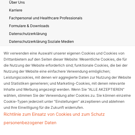
Über Uns
Karriere
Fachpersonal und Healthcare Professionals
Formulare & Downloads
Datenschutzerklärung
Datenschutzerklärung Soziale Medien
Geschäftsbedingungen für die Website-Nutzung
Wir verwenden eine Auswahl unserer eigenen Cookies und Cookies von
Impressum
Drittanbietern auf den Seiten dieser Website: Wesentliche Cookies, die für
Unternehmensverantwortung
die Nutzung der Website erforderlich sind; funktionale Cookies, die bei der
Nutzung der Website eine einfachere Verwendung ermöglichen;
Leistungscookies, mit denen wir aggregierte Daten zur Nutzung der Website
und Statistiken generieren; und Marketing-Cookies, mit denen relevante
Gerätestörung melden
Inhalte und Werbung angezeigt werden. Wenn Sie "ALLE AKZEPTIEREN"
wählen, stimmen Sie der Verwendung aller Cookies zu. Sie können einzelne
Nebenwirkungsmeldung
Cookie-Typen jederzeit unter "Einstellungen" akzeptieren und ablehnen
und Ihre Einwilligung für die Zukunft widerrufen.
Richtlinie zum Einsatz von Cookies und zum Schutz
Cookie Einstellungen
personenbezogener Daten