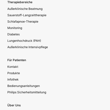
Footer secondary
Therapiebereiche
Außerklinische Beatmung
Sauerstoff-Langzeittherapie
Schlafapnoe-Therapie
Monitoring
Diabetes
Lungenhochdruck (PAH)
Außerklinische Intensivpflege
Für Patienten
Kontakt
Produkte
Infothek
Bedienungsanleitungen
Philips Sicherheitsmitteilung
Über Uns