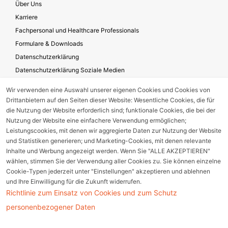
Über Uns
Karriere
Fachpersonal und Healthcare Professionals
Formulare & Downloads
Datenschutzerklärung
Datenschutzerklärung Soziale Medien
Geschäftsbedingungen für die Website-Nutzung
Wir verwenden eine Auswahl unserer eigenen Cookies und Cookies von
Impressum
Drittanbietern auf den Seiten dieser Website: Wesentliche Cookies, die für
Unternehmensverantwortung
die Nutzung der Website erforderlich sind; funktionale Cookies, die bei der
Nutzung der Website eine einfachere Verwendung ermöglichen;
Leistungscookies, mit denen wir aggregierte Daten zur Nutzung der Website
und Statistiken generieren; und Marketing-Cookies, mit denen relevante
Gerätestörung melden
Inhalte und Werbung angezeigt werden. Wenn Sie "ALLE AKZEPTIEREN"
wählen, stimmen Sie der Verwendung aller Cookies zu. Sie können einzelne
Nebenwirkungsmeldung
Cookie-Typen jederzeit unter "Einstellungen" akzeptieren und ablehnen
und Ihre Einwilligung für die Zukunft widerrufen.
Richtlinie zum Einsatz von Cookies und zum Schutz
Cookie Einstellungen
personenbezogener Daten