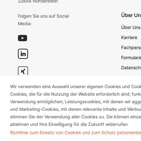
22848 Norderstedt
Über U
Folgen Sie uns auf Social
Media:
Über Uns
Karriere
Fachperso
Formular
Datensch
Datensch
Wir verwenden eine Auswahl unserer eigenen Cookies und Cookie
Geschäft
Cookies, die für die Nutzung der Website erforderlich sind; fun
Impress
Verwendung ermöglichen; Leistungscookies, mit denen wir aggr
Unterneh
und Marketing-Cookies, mit denen relevante Inhalte und Wer
stimmen Sie der Verwendung aller Cookies zu. Sie können einze
ablehnen und Ihre Einwilligung für die Zukunft widerrufen.
Richtlinie zum Einsatz von Cookies und zum Schutz personen