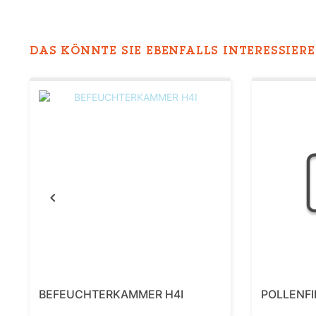
DAS KÖNNTE SIE EBENFALLS INTERESSIEREN
Previous
BEFEUCHTERKAMMER H4I
POLLENFI