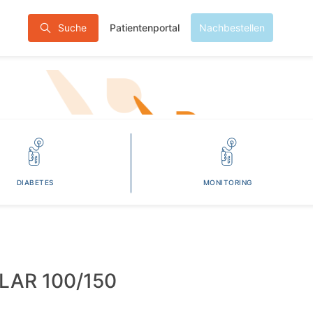
Patientenportal
Suche
Nachbestellen
DIABETES
MONITORING
LAR 100/150