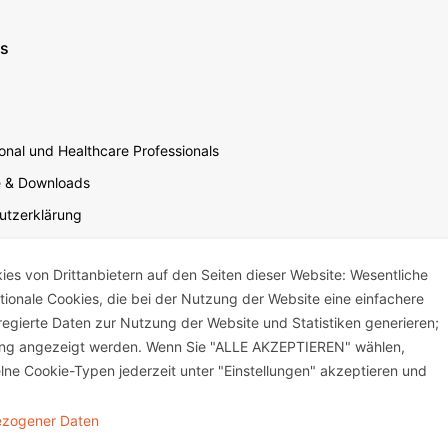
ns
nal und Healthcare Professionals
e & Downloads
utzerklärung
utzerklärung Soziale Medien
s von Drittanbietern auf den Seiten dieser Website: Wesentliche
sbedingungen für die Website-Nutzung
ktionale Cookies, die bei der Nutzung der Website eine einfachere
um
egierte Daten zur Nutzung der Website und Statistiken generieren;
mensverantwortung
bung angezeigt werden. Wenn Sie "ALLE AKZEPTIEREN" wählen,
lne Cookie-Typen jederzeit unter "Einstellungen" akzeptieren und
bezogener Daten