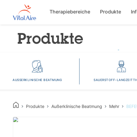
Main navigat
Therapiebereiche
Produkte
In
Produkte
AUSSERKLINISCHE BEATMUNG
SAUERSTOFF-LANGZEITTH
Produkte
Außerklinische Beatmung
Mehr
BEFE