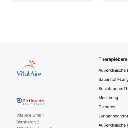
Therapiebere
Footer s
Außerklinische
Sauerstoff-Lang
Schlafapnoe-Th
Monitoring
Diabetes
VitalAire GmbH
Lungenhochdru
Bornbarch 2
Außerklinische 