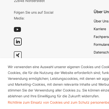
22848 Norderstedt
Über U
Folgen Sie uns auf Social
Media:
Über Uns
Karriere
Fachperso
Formular
Datensch
Datensch
Wir verwenden eine Auswahl unserer eigenen Cookies und Cookie
Geschäft
Cookies, die für die Nutzung der Website erforderlich sind; fun
Impress
Verwendung ermöglichen; Leistungscookies, mit denen wir aggr
Unterneh
und Marketing-Cookies, mit denen relevante Inhalte und Wer
stimmen Sie der Verwendung aller Cookies zu. Sie können einze
ablehnen und Ihre Einwilligung für die Zukunft widerrufen.
Richtlinie zum Einsatz von Cookies und zum Schutz personen