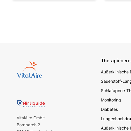
Therapiebere
Footer s
Außerklinische
Sauerstoff-Lang
Schlafapnoe-Th
Monitoring
Diabetes
VitalAire GmbH
Lungenhochdru
Bornbarch 2
Außerklinische 