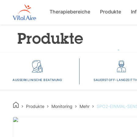
Main navigat
Therapiebereiche
Produkte
In
Produkte
AUSSERKLINISCHE BEATMUNG
SAUERSTOFF-LANGZEITTH
Produkte
Monitoring
Mehr
SPO2-EINMAL-SEN