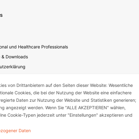
ns
nal und Healthcare Professionals
e & Downloads
utzerklärung
utzerklärung Soziale Medien
s von Drittanbietern auf den Seiten dieser Website: Wesentliche
sbedingungen für die Website-Nutzung
ktionale Cookies, die bei der Nutzung der Website eine einfachere
um
egierte Daten zur Nutzung der Website und Statistiken generieren;
mensverantwortung
bung angezeigt werden. Wenn Sie "ALLE AKZEPTIEREN" wählen,
lne Cookie-Typen jederzeit unter "Einstellungen" akzeptieren und
bezogener Daten