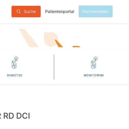
Patientenportal
Suche
Nachbestellen
DIABETES
MONITORING
 RD DCI