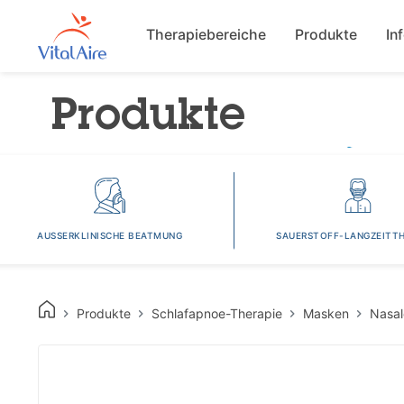
Main navigat
Therapiebereiche
Produkte
In
Produkte
AUSSERKLINISCHE BEATMUNG
SAUERSTOFF-LANGZEITTH
Produkte
Schlafapnoe-Therapie
Masken
Nasa