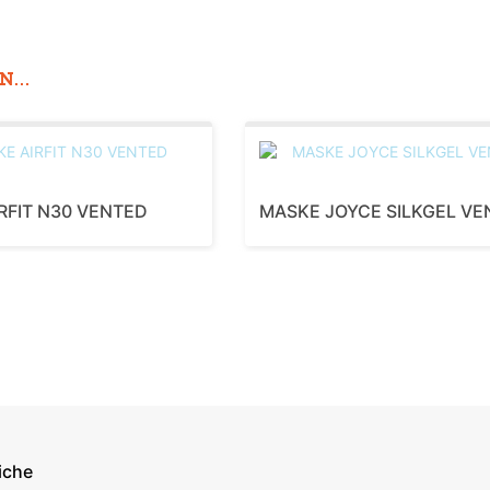
...
RFIT N30 VENTED
MASKE JOYCE SILKGEL VE
iche