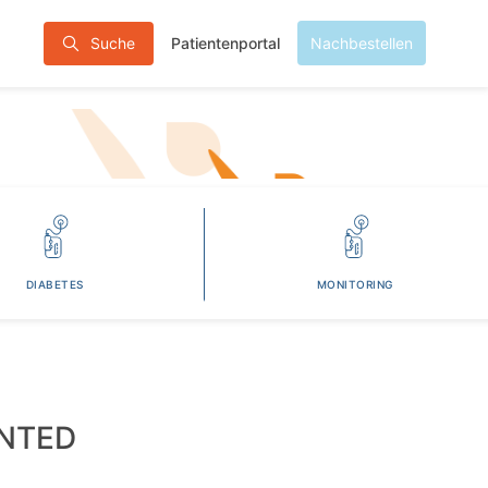
Patientenportal
Suche
Nachbestellen
DIABETES
MONITORING
ENTED