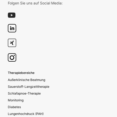
Folgen Sie uns auf Social Media:
Footer secondary
Therapiebereiche
Außerklinische Beatmung
Sauerstoff-Langzeittherapie
Schlafapnoe-Therapie
Monitoring
Diabetes
Lungenhochdruck (PAH)