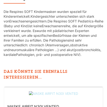
Die Respireo SOFT Kindermasken wurden speziell für
Kinderentwickelt.Kindergesichter unterscheiden sich stark
vonErwachsenengesichtern.Die Respireo SOFT Pediatrics-Reihe
(Baby und Kind)ist keineErwachsenenreihe, die auf Kindergröße
verkleinert wurde. Eswurde mit pädiatrischen Experten
entwickelt, um alle spezifischenBedürfnisse der Kleinen und
ihrer Familien zu erfüllen. Die Pathologiensind sehr
unterschiedlich: chronisch (Atemversagen,obstruktive
undneuromuskuläre Pathologien ...) und akut(postbronchiolitis,
kardialePathologien, prä- und postoperative NIV).
DAS KÖNNTE SIE EBENFALLS
INTERESSIEREN...
MASKE AIRFIT N30I VENTED