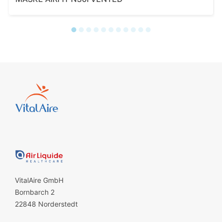
VitalAire GmbH
Bornbarch 2
22848 Norderstedt