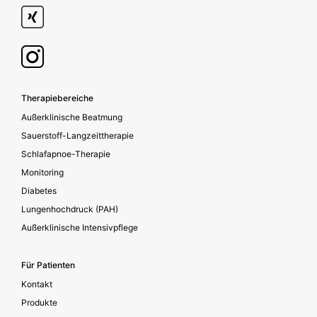
Footer secondary
Therapiebereiche
Außerklinische Beatmung
Sauerstoff-Langzeittherapie
Schlafapnoe-Therapie
Monitoring
Diabetes
Lungenhochdruck (PAH)
Außerklinische Intensivpflege
Für Patienten
Kontakt
Produkte