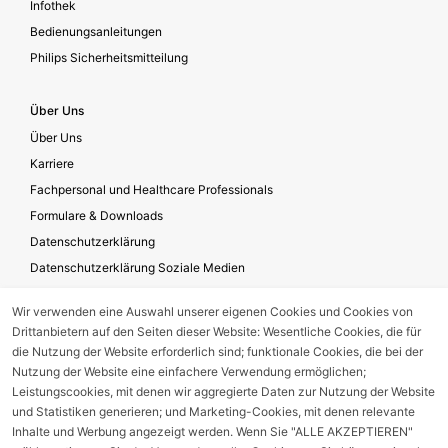
Infothek
Bedienungsanleitungen
Philips Sicherheitsmitteilung
Über Uns
Über Uns
Karriere
Fachpersonal und Healthcare Professionals
Formulare & Downloads
Datenschutzerklärung
Datenschutzerklärung Soziale Medien
Geschäftsbedingungen für die Website-Nutzung
Wir verwenden eine Auswahl unserer eigenen Cookies und Cookies von
Impressum
Drittanbietern auf den Seiten dieser Website: Wesentliche Cookies, die für
Unternehmensverantwortung
die Nutzung der Website erforderlich sind; funktionale Cookies, die bei der
Nutzung der Website eine einfachere Verwendung ermöglichen;
Leistungscookies, mit denen wir aggregierte Daten zur Nutzung der Website
Gerätestörung melden
und Statistiken generieren; und Marketing-Cookies, mit denen relevante
Inhalte und Werbung angezeigt werden. Wenn Sie "ALLE AKZEPTIEREN"