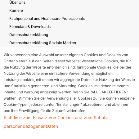
Über Uns
Karriere
Fachpersonal und Healthcare Professionals
Formulare & Downloads
Datenschutzerklärung
Datenschutzerklärung Soziale Medien
Geschäftsbedingungen für die Website-Nutzung
Wir verwenden eine Auswahl unserer eigenen Cookies und Cookies von
Impressum
Drittanbietern auf den Seiten dieser Website: Wesentliche Cookies, die für
Unternehmensverantwortung
die Nutzung der Website erforderlich sind; funktionale Cookies, die bei der
Nutzung der Website eine einfachere Verwendung ermöglichen;
Leistungscookies, mit denen wir aggregierte Daten zur Nutzung der Website
und Statistiken generieren; und Marketing-Cookies, mit denen relevante
Gerätestörung melden
Inhalte und Werbung angezeigt werden. Wenn Sie "ALLE AKZEPTIEREN"
wählen, stimmen Sie der Verwendung aller Cookies zu. Sie können einzelne
Nebenwirkungsmeldung
Cookie-Typen jederzeit unter "Einstellungen" akzeptieren und ablehnen
und Ihre Einwilligung für die Zukunft widerrufen.
Richtlinie zum Einsatz von Cookies und zum Schutz
Cookie Einstellungen
personenbezogener Daten