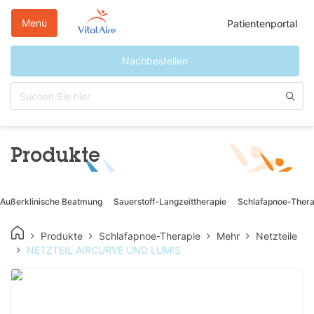
Direkt
zum
Menü
Patientenportal
Inhalt
Nachbestellen
Produkte
Außerklinische Beatmung
Sauerstoff-Langzeittherapie
Schlafapnoe-Thera
Produkte
Schlafapnoe-Therapie
Mehr
Netzteile
NETZTEIL AIRCURVE UND LUMIS