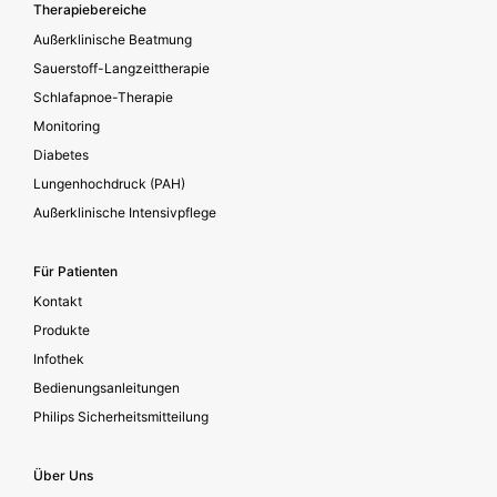
Footer secondary
Therapiebereiche
Außerklinische Beatmung
Sauerstoff-Langzeittherapie
Schlafapnoe-Therapie
Monitoring
Diabetes
Lungenhochdruck (PAH)
Außerklinische Intensivpflege
Für Patienten
Kontakt
Produkte
Infothek
Bedienungsanleitungen
Philips Sicherheitsmitteilung
Über Uns