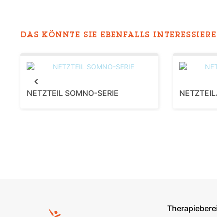
DAS KÖNNTE SIE EBENFALLS INTERESSIEREN
Previous
NETZTEIL SOMNO-SERIE
NETZTEIL
Therapiebere
Footer s