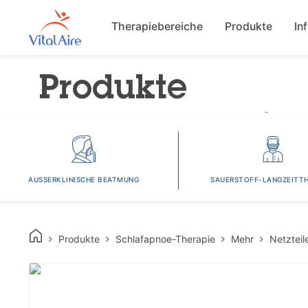
Main navigat
Therapiebereiche
Produkte
In
Produkte
AUSSERKLINISCHE BEATMUNG
SAUERSTOFF-LANGZEITTH
Produkte
Schlafapnoe-Therapie
Mehr
Netzteil