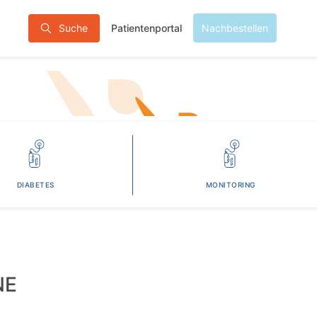
Patientenportal
Suche
Nachbestellen
DIABETES
MONITORING
NE