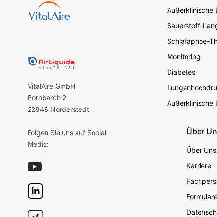
Außerklinische
Sauerstoff-Lang
Schlafapnoe-Th
Monitoring
Diabetes
VitalAire GmbH
Lungenhochdru
Bornbarch 2
Außerklinische 
22848 Norderstedt
Über U
Folgen Sie uns auf Social
Media:
Über Uns
Karriere
Fachperso
Formular
Datensch