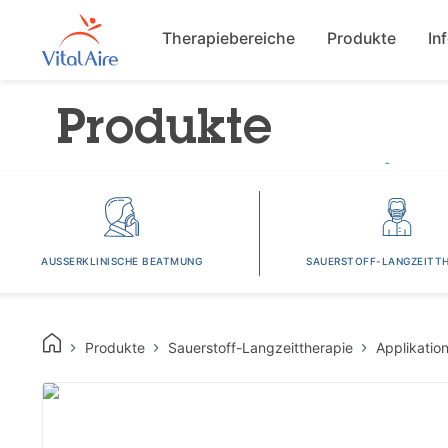
Main navigat
Therapiebereiche
Produkte
In
Produkte
AUSSERKLINISCHE BEATMUNG
SAUERSTOFF-LANGZEITTH
Produkte
Sauerstoff-Langzeittherapie
Applikatio