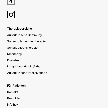
Footer secondary
Therapiebereiche
Außerklinische Beatmung
Sauerstoff-Langzeittherapie
Schlafapnoe-Therapie
Monitoring
Diabetes
Lungenhochdruck (PAH)
Außerklinische Intensivpflege
Für Patienten
Kontakt
Produkte
Infothek