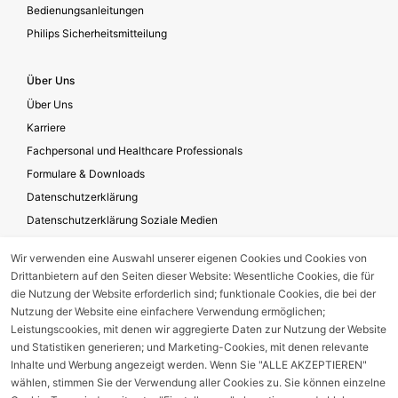
Bedienungsanleitungen
Philips Sicherheitsmitteilung
Über Uns
Über Uns
Karriere
Fachpersonal und Healthcare Professionals
Formulare & Downloads
Datenschutzerklärung
Datenschutzerklärung Soziale Medien
Geschäftsbedingungen für die Website-Nutzung
Wir verwenden eine Auswahl unserer eigenen Cookies und Cookies von
Impressum
Drittanbietern auf den Seiten dieser Website: Wesentliche Cookies, die für
Unternehmensverantwortung
die Nutzung der Website erforderlich sind; funktionale Cookies, die bei der
Nutzung der Website eine einfachere Verwendung ermöglichen;
Leistungscookies, mit denen wir aggregierte Daten zur Nutzung der Website
Gerätestörung melden
und Statistiken generieren; und Marketing-Cookies, mit denen relevante
Inhalte und Werbung angezeigt werden. Wenn Sie "ALLE AKZEPTIEREN"
wählen, stimmen Sie der Verwendung aller Cookies zu. Sie können einzelne
Nebenwirkungsmeldung