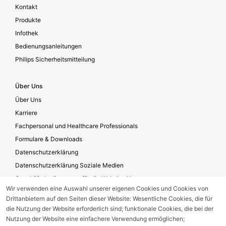
Kontakt
Produkte
Infothek
Bedienungsanleitungen
Philips Sicherheitsmitteilung
Über Uns
Über Uns
Karriere
Fachpersonal und Healthcare Professionals
Formulare & Downloads
Datenschutzerklärung
Datenschutzerklärung Soziale Medien
Geschäftsbedingungen für die Website-Nutzung
Wir verwenden eine Auswahl unserer eigenen Cookies und Cookies von
Impressum
Drittanbietern auf den Seiten dieser Website: Wesentliche Cookies, die für
Unternehmensverantwortung
die Nutzung der Website erforderlich sind; funktionale Cookies, die bei der
Nutzung der Website eine einfachere Verwendung ermöglichen;