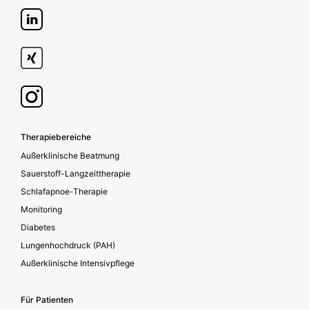
Footer secondary
Therapiebereiche
Außerklinische Beatmung
Sauerstoff-Langzeittherapie
Schlafapnoe-Therapie
Monitoring
Diabetes
Lungenhochdruck (PAH)
Außerklinische Intensivpflege
Für Patienten