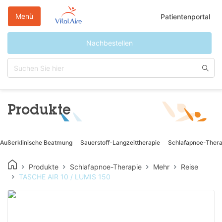
Direkt
zum
Menü
Patientenportal
Inhalt
Nachbestellen
Produkte
Außerklinische Beatmung
Sauerstoff-Langzeittherapie
Schlafapnoe-Thera
Produkte
Schlafapnoe-Therapie
Mehr
Reise
TASCHE AIR 10 / LUMIS 150