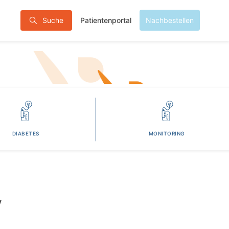
Patientenportal
Suche
Nachbestellen
DIABETES
MONITORING
V