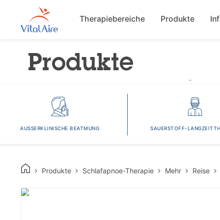
Main navigat
Therapiebereiche
Produkte
In
Produkte
AUSSERKLINISCHE BEATMUNG
SAUERSTOFF-LANGZEITTH
Produkte
Schlafapnoe-Therapie
Mehr
Reise