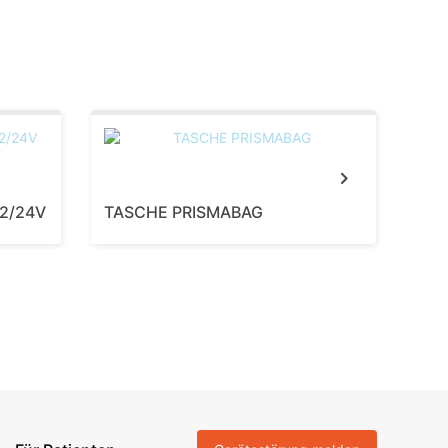
Next
12/24V
TASCHE PRISMABAG