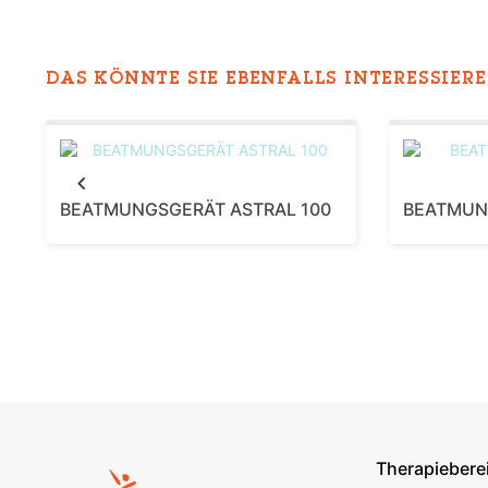
DAS KÖNNTE SIE EBENFALLS INTERESSIEREN
Previous
BEATMUNGSGERÄT ASTRAL 100
BEATMUN
Therapiebere
Footer s