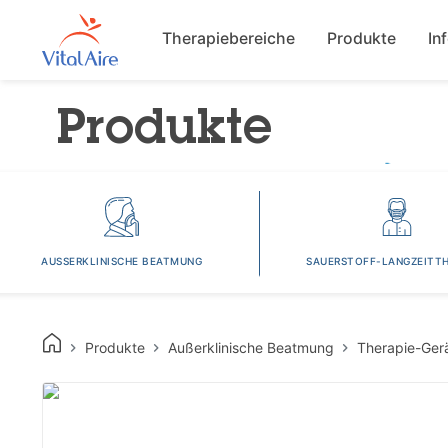
Main navigat
Therapiebereiche
Produkte
In
Produkte
AUSSERKLINISCHE BEATMUNG
SAUERSTOFF-LANGZEITTH
Produkte
Außerklinische Beatmung
Therapie-Ger