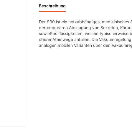
Beschreibung
Der S30 ist ein netzabhängiges, medizinisches
dertemporären Absaugung von Sekreten, Körper
sowieSpülflüssigkeiten, welche typischerweise 
oberenAtemwege anfallen. Die Vakuumregelung e
analogen,mobilen Varianten über den Vakuumregl