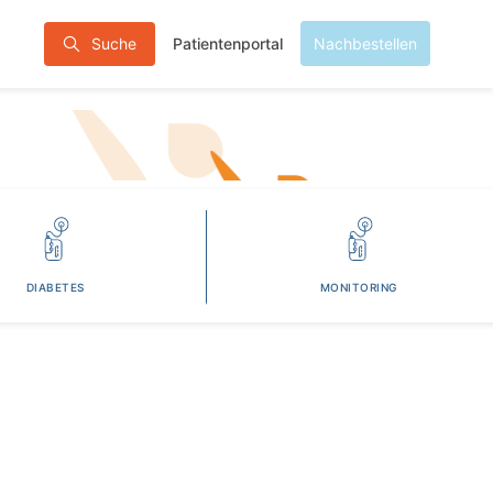
Patientenportal
Suche
Nachbestellen
DIABETES
MONITORING