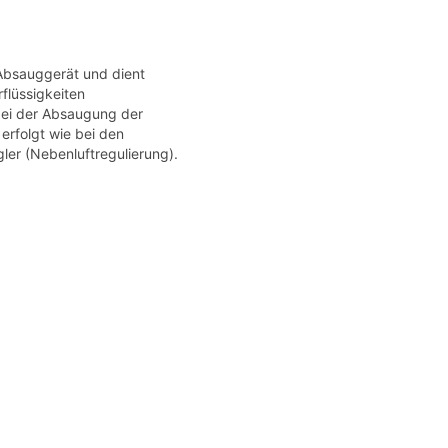
 Absauggerät und dient
flüssigkeiten
bei der Absaugung der
rfolgt wie bei den
er (Nebenluftregulierung).