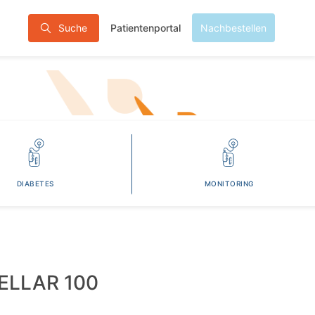
Patientenportal
Suche
Nachbestellen
DIABETES
MONITORING
LLAR 100