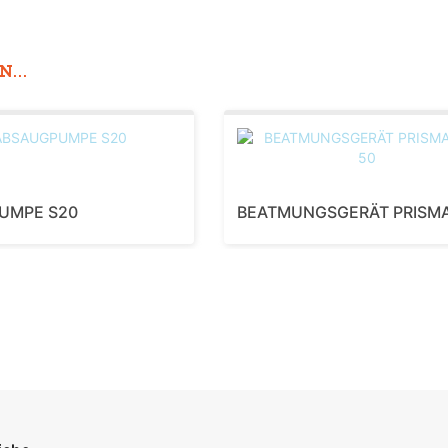
...
UMPE S20