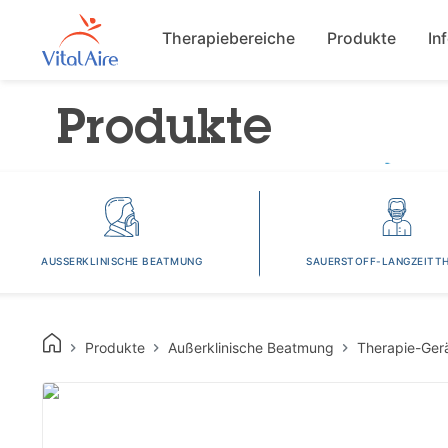
Main navigat
Therapiebereiche
Produkte
In
Produkte
AUSSERKLINISCHE BEATMUNG
SAUERSTOFF-LANGZEITTH
Produkte
Außerklinische Beatmung
Therapie-Ger