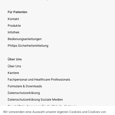
Für Patienten
Kontakt
Produkte
Infothek
Bedienungsanleitungen
Philips Sicherheitsmitteilung
Über Uns
Über Uns
Karriere
Fachpersonal und Healthcare Professionals
Formulare & Downloads
Datenschutzerklärung
Datenschutzerklärung Soziale Medien
Geschäftsbedingungen für die Website-Nutzung
Wir verwenden eine Auswahl unserer eigenen Cookies und Cookies von
Impressum