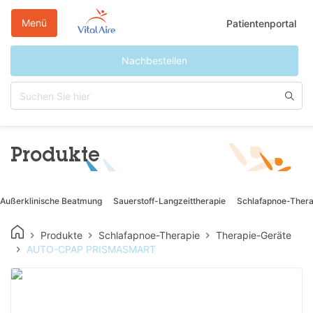
Direkt
zum
Menü
Patientenportal
Inhalt
Nachbestellen
Produkte
Außerklinische Beatmung
Sauerstoff-Langzeittherapie
Schlafapnoe-Thera
Produkte
Schlafapnoe-Therapie
Therapie-Geräte
AUTO-CPAP PRISMASMART