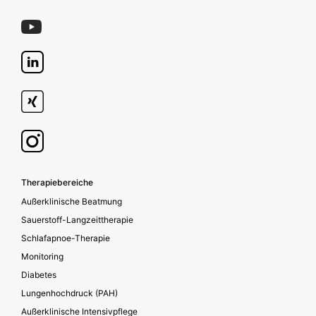
Footer secondary
Therapiebereiche
Außerklinische Beatmung
Sauerstoff-Langzeittherapie
Schlafapnoe-Therapie
Monitoring
Diabetes
Lungenhochdruck (PAH)
Außerklinische Intensivpflege