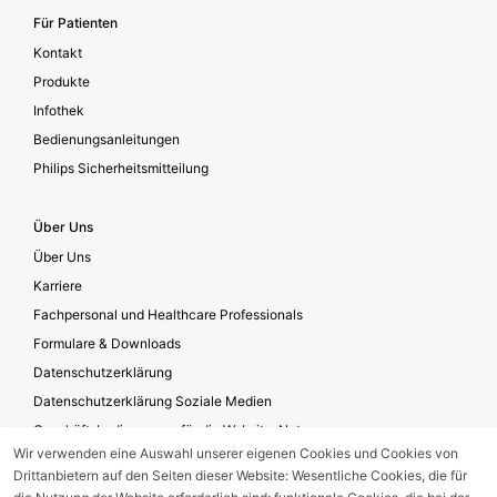
Für Patienten
Kontakt
Produkte
Infothek
Bedienungsanleitungen
Philips Sicherheitsmitteilung
Über Uns
Über Uns
Karriere
Fachpersonal und Healthcare Professionals
Formulare & Downloads
Datenschutzerklärung
Datenschutzerklärung Soziale Medien
Geschäftsbedingungen für die Website-Nutzung
Wir verwenden eine Auswahl unserer eigenen Cookies und Cookies von
Impressum
Drittanbietern auf den Seiten dieser Website: Wesentliche Cookies, die für
Unternehmensverantwortung