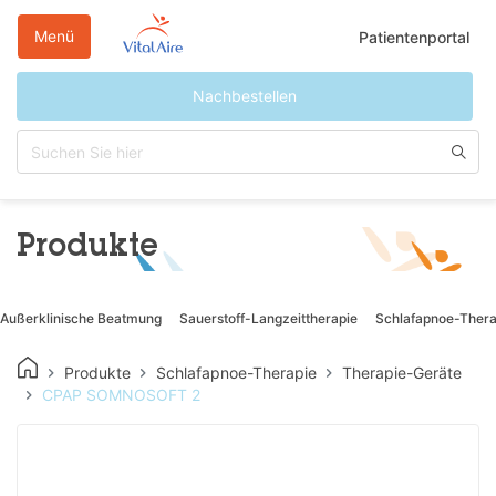
Direkt
zum
Menü
Patientenportal
Inhalt
Nachbestellen
Produkte
Außerklinische Beatmung
Sauerstoff-Langzeittherapie
Schlafapnoe-Thera
Produkte
Schlafapnoe-Therapie
Therapie-Geräte
CPAP SOMNOSOFT 2