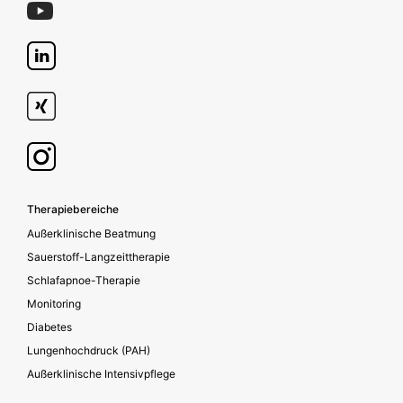
Footer secondary
Therapiebereiche
Außerklinische Beatmung
Sauerstoff-Langzeittherapie
Schlafapnoe-Therapie
Monitoring
Diabetes
Lungenhochdruck (PAH)
Außerklinische Intensivpflege