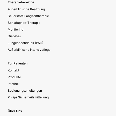
Footer secondary
Therapiebereiche
Außerklinische Beatmung
Sauerstoff-Langzeittherapie
Schlafapnoe-Therapie
Monitoring
Diabetes
Lungenhochdruck (PAH)
Außerklinische Intensivpflege
Für Patienten
Kontakt
Produkte
Infothek
Bedienungsanleitungen
Philips Sicherheitsmitteilung
Über Uns