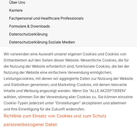
Über Uns
Karriere
Fachpersonal und Healthcare Professionals
Formulare & Downloads
Datenschutzerklärung
Datenschutzerklärung Soziale Medien
Geschäftsbedingungen für die Website-Nutzung
Wir verwenden eine Auswahl unserer eigenen Cookies und Cookies von
Impressum
Drittanbietern auf den Seiten dieser Website: Wesentliche Cookies, die für
Unternehmensverantwortung
die Nutzung der Website erforderlich sind; funktionale Cookies, die bei der
Nutzung der Website eine einfachere Verwendung ermöglichen;
Leistungscookies, mit denen wir aggregierte Daten zur Nutzung der Website
und Statistiken generieren; und Marketing-Cookies, mit denen relevante
Gerätestörung melden
Inhalte und Werbung angezeigt werden. Wenn Sie "ALLE AKZEPTIEREN"
wählen, stimmen Sie der Verwendung aller Cookies zu. Sie können einzelne
Nebenwirkungsmeldung
Cookie-Typen jederzeit unter "Einstellungen" akzeptieren und ablehnen
und Ihre Einwilligung für die Zukunft widerrufen.
Richtlinie zum Einsatz von Cookies und zum Schutz
Cookie Einstellungen
personenbezogener Daten