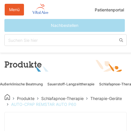
Direkt
zum
Menü
Patientenportal
Inhalt
Nachbestellen
Produkte
Außerklinische Beatmung
Sauerstoff-Langzeittherapie
Schlafapnoe-Thera
Produkte
Schlafapnoe-Therapie
Therapie-Geräte
AUTO-CPAP REMSTAR AUTO P60